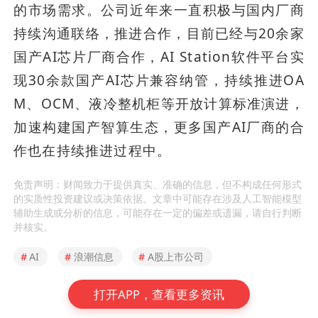
的市场需求。公司近年来一直积极与国内厂商
持续沟通联络，推进合作，目前已经与20余家
国产AI芯片厂商合作，AI Station软件平台实
现30余款国产AI芯片兼容纳管，持续推进OA
M、OCM、液冷整机柜等开放计算标准演进，
加速构建国产智算生态，更多国产AI厂商的合
作也在持续推进过程中。
免责声明：财闻致力于提供真实、准确的信息，但不构成任何形式
的实质性投资建议或决策依据。文章中可能存在涉及人工智能模型
辅助生成或分析的信息，可能存在一定的偏差或遗漏，请自行判断
并核实。
#
AI
#
浪潮信息
#
A股上市公司
打开APP，查看更多资讯