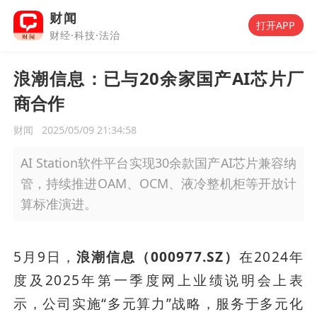
财闻
打开APP
财经·科技·法治
浪潮信息：已与20余家国产AI芯片厂
商合作
财闻
2025/05/09 21:34:58
AI Station软件平台实现30余款国产AI芯片兼容纳
管，持续推进OAM、OCM、液冷整机柜等开放计
算标准演进。
5月9日，
浪潮信息（000977.SZ）
在2024年
度及2025年第一季度网上业绩说明会上表
示，公司实施“多元算力”战略，服务于多元化