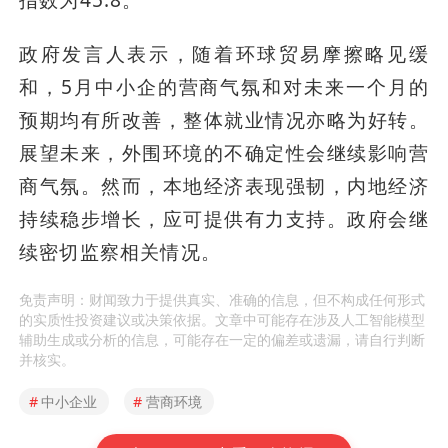
指数为45.8。
政府发言人表示，随着环球贸易摩擦略见缓
和，5月中小企的营商气氛和对未来一个月的
预期均有所改善，整体就业情况亦略为好转。
展望未来，外围环境的不确定性会继续影响营
商气氛。然而，本地经济表现强韧，内地经济
持续稳步增长，应可提供有力支持。政府会继
续密切监察相关情况。
免责声明：财闻致力于提供真实、准确的信息，但不构成任何形式
的实质性投资建议或决策依据。文章中可能存在涉及人工智能模型
辅助生成或分析的信息，可能存在一定的偏差或遗漏，请自行判断
并核实。
#
中小企业
#
营商环境