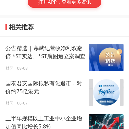
打开APP，查看更多资讯
相关推荐
公告精选 | 寒武纪营收净利双翻
倍 *ST实达、*ST航图遭立案调查
财闻
08-08
国泰君安国际拟私有化退市，对
价约75亿港元
财闻
08-07
上半年规模以上工业中小企业增
加值同比增长5.8%