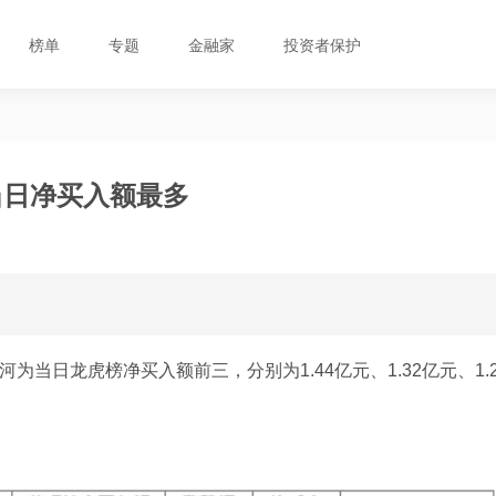
榜单
专题
金融家
投资者保护
当日净买入额最多
为当日龙虎榜净买入额前三，分别为1.44亿元、1.32亿元、1.
：