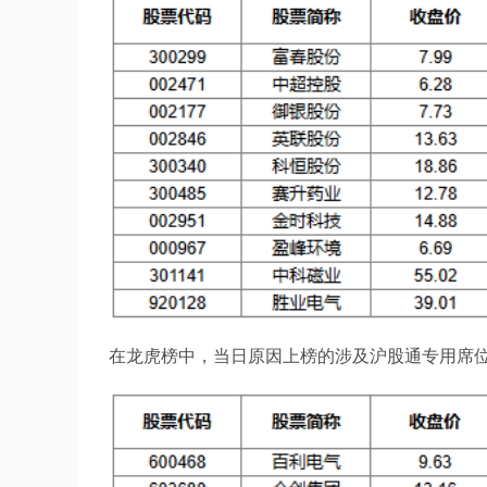
在龙虎榜中，当日原因上榜的涉及沪股通专用席