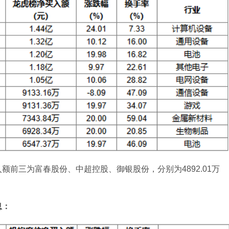
前三为富春股份、中超控股、御银股份，分别为4892.01万
息：