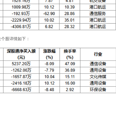
位个股详情如下：