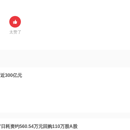
太赞了
近300亿元
耗资约560.54万元回购110万股A股