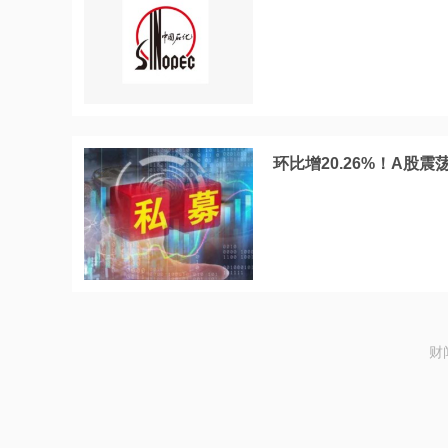
环比增20.26%！A股
财