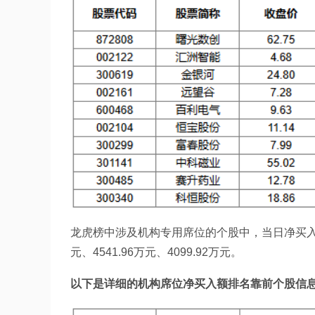
龙虎榜中涉及机构专用席位的个股中，当日净买入额
元、4541.96万元、4099.92万元。
以下是详细的机构席位净买入额排名靠前个股信