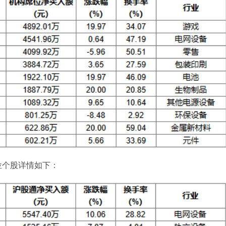
位个股详情如下：