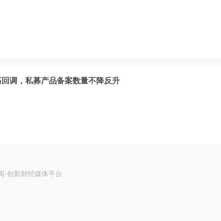
震荡回调，私募产品备案数量不降反升
闻·创新财经媒体平台