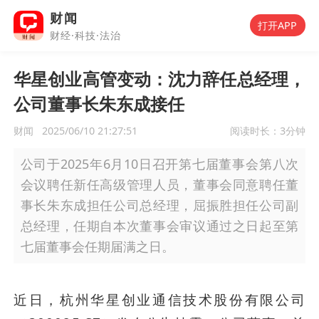
财闻
打开APP
财经·科技·法治
华星创业高管变动：沈力辞任总经理，
公司董事长朱东成接任
财闻
2025/06/10 21:27:51
阅读时长：
3分钟
公司于2025年6月10日召开第七届董事会第八次
会议聘任新任高级管理人员，董事会同意聘任董
事长朱东成担任公司总经理，屈振胜担任公司副
总经理，任期自本次董事会审议通过之日起至第
七届董事会任期届满之日。
近日，杭州华星创业通信技术股份有限公司