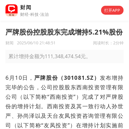
财闻
打开APP
财经·科技·法治
严牌股份控股股东完成增持5.21%股份
财闻
2025/06/10 21:48:51
阅读时长：
2分钟
累计增持金额为111,348,474.54元。
6月10日，
严牌股份（301081.SZ）
发布增持
完毕的公告，公司控股股东西南投资管理有限
公司（以下简称“西南投资”）完成了对严牌股
份的增持计划。西南投资及其一致行动人孙世
严、孙尚泽以及天台友凤投资咨询管理有限公
司（以下简称“友凤投资”）在增持计划实施前