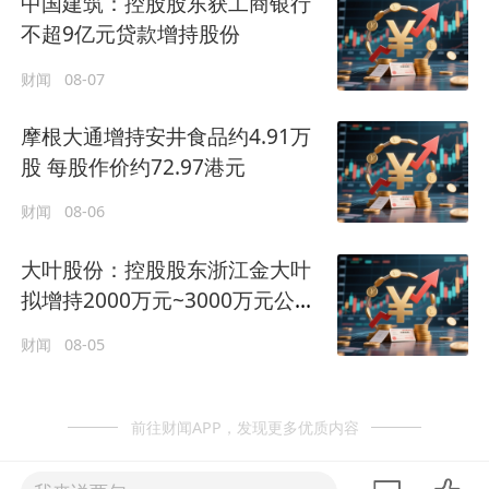
中国建筑：控股股东获工商银行
不超9亿元贷款增持股份
财闻
08-07
摩根大通增持安井食品约4.91万
股 每股作价约72.97港元
财闻
08-06
大叶股份：控股股东浙江金大叶
拟增持2000万元~3000万元公司
股份
财闻
08-05
前往财闻APP，发现更多优质内容