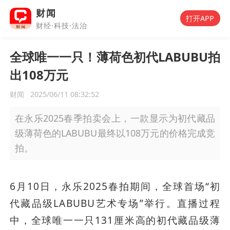
财闻
打开APP
财经·科技·法治
全球唯一一只！薄荷色初代LABUBU拍
出108万元
财闻
2025/06/11 08:32:52
在永乐2025春季拍卖会上，一款显示为初代藏品
级薄荷色的LABUBU最终以108万元的价格完成竞
拍。
6月10日，永乐2025春拍期间，全球首场“初
代藏品级LABUBU艺术专场”举行。直播过程
中，全球唯一一只131厘米高的初代藏品级薄