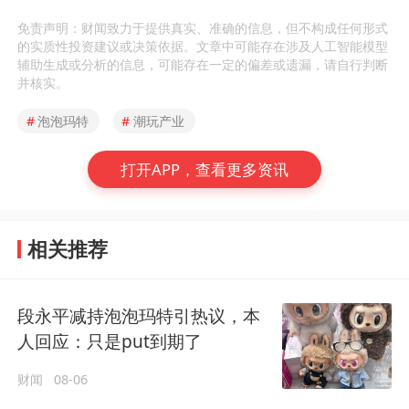
免责声明：财闻致力于提供真实、准确的信息，但不构成任何形式
的实质性投资建议或决策依据。文章中可能存在涉及人工智能模型
辅助生成或分析的信息，可能存在一定的偏差或遗漏，请自行判断
并核实。
#
泡泡玛特
#
潮玩产业
打开APP，查看更多资讯
相关推荐
段永平减持泡泡玛特引热议，本
人回应：只是put到期了
财闻
08-06