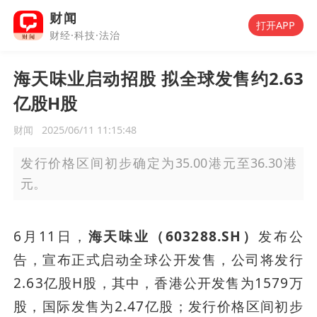
财闻
打开APP
财经·科技·法治
海天味业启动招股 拟全球发售约2.63
亿股H股
财闻
2025/06/11 11:15:48
发行价格区间初步确定为35.00港元至36.30港
元。
6月11日，
海天味业（603288.SH）
发布公
告，宣布正式启动全球公开发售，公司将发行
2.63亿股H股，其中，香港公开发售为1579万
股，国际发售为2.47亿股；发行价格区间初步