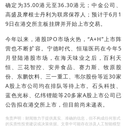
确定为35.00港元至36.30港元；中金公司、
高盛及摩根士丹利为联席保荐人；预计于6月1
9日在港交所主板挂牌并开始上市交易。 
今年以来，港股IPO市场火热，“A+H”上市阵
营也不断扩容。宁德时代、恒瑞医药在今年5
月登陆港股市场，在海天味业之后，百利天
恒、三花智控、安井食品、赛力斯、牧原股
份、东鹏饮料、三一重工、韦尔股份等近30家
A股上市公司均在排队等待上市。石头科技、
蓝色光标、亿纬锂能等20多家A股上市公司已
公告拟在港交所上市，但目前尚未递表。
免责声明：财闻致力于提供真实、准确的信息，但不构成任何形式
的实质性投资建议或决策依据。文章中可能存在涉及人工智能模型