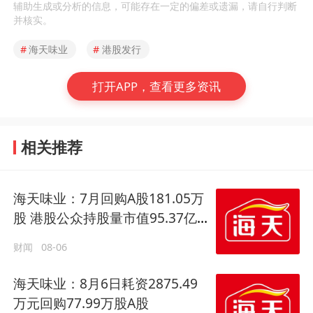
辅助生成或分析的信息，可能存在一定的偏差或遗漏，请自行判断
并核实。
#
海天味业
#
港股发行
打开APP，查看更多资讯
相关推荐
海天味业：7月回购A股181.05万
股 港股公众持股量市值95.37亿
港元
财闻
08-06
海天味业：8月6日耗资2875.49
万元回购77.99万股A股