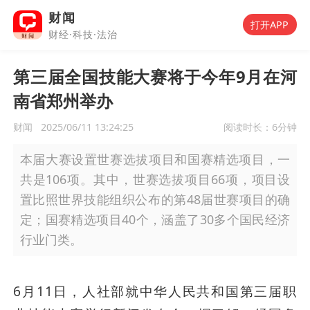
财闻
打开APP
财经·科技·法治
第三届全国技能大赛将于今年9月在河
南省郑州举办
财闻
2025/06/11 13:24:25
阅读时长：
6分钟
本届大赛设置世赛选拔项目和国赛精选项目，一
共是106项。其中，世赛选拔项目66项，项目设
置比照世界技能组织公布的第48届世赛项目的确
定；国赛精选项目40个，涵盖了30多个国民经济
行业门类。
6月11日，人社部就中华人民共和国第三届职