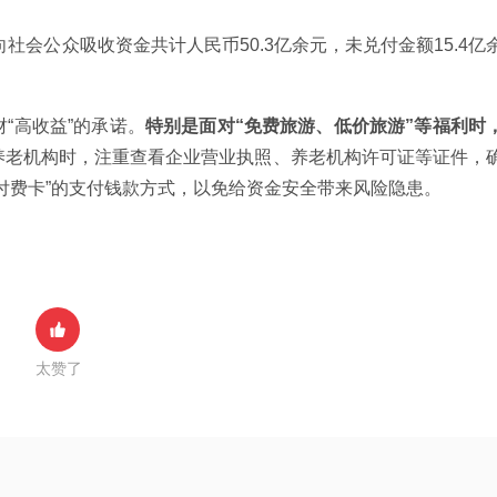
团向社会公众吸收资金共计人民币50.3亿余元，未兑付金额15.4亿
“高收益”的承诺。
特别是面对“免费旅游、低价旅游”等福利时
养老机构时，注重查看企业营业执照、养老机构许可证等证件，
付费卡”的支付钱款方式，以免给资金安全带来风险隐患。
太赞了