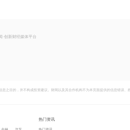
闻·创新财经媒体平台
信息之目的，并不构成投资建议。财闻以及其合作机构不为本页面提供的信息错误、
热门资讯
金融
汽车
热门资讯