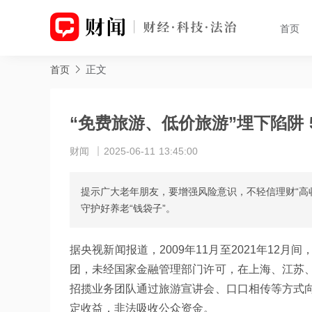
首页
正文
首页
“免费旅游、低价旅游”埋下陷阱 
财闻
2025-06-11 13:45:00
提示广大老年朋友，要增强风险意识，不轻信理财“高
守护好养老“钱袋子”。
据央视新闻报道，2009年11月至2021年1
团，未经国家金融管理部门许可，在上海、江苏
招揽业务团队通过旅游宣讲会、口口相传等方式
定收益，非法吸收公众资金。