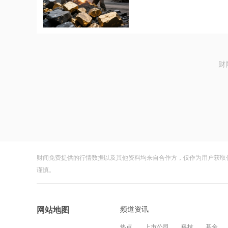
财
财闻免费提供的行情数据以及其他资料均来自合作方，仅作为用户获取
谨慎。
频道资讯
网站地图
热点
上市公司
科技
基金