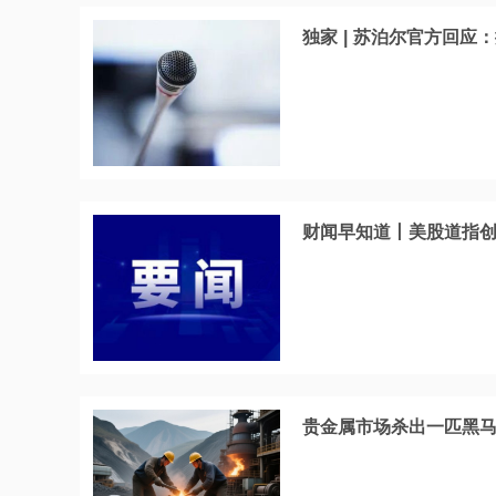
独家 | 苏泊尔官方回应
财闻早知道丨美股道指创新
贵金属市场杀出一匹黑