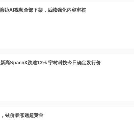
：擦边AI视频全部下架，后续强化内容审核
高SpaceX跌逾13% 宇树科技今日确定发行价
马，铱价暴涨远超黄金