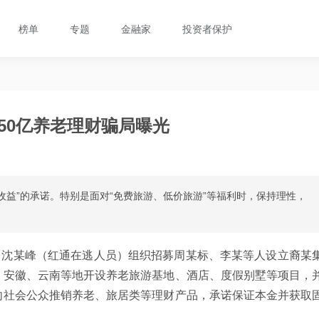
榜单
专题
金融家
投资者保护
50亿养老理财骗局曝光
收益”的承诺。特别是面对“免费旅游、低价旅游”等福利时，保持理性，
2月间，沈某峰（红通在逃人员）组织招募周某标、李某等人设立裔某
、安徽、云南等地开设养老旅游基地、酒店、度假别墅等项目，
向社会公众推销养老、旅居类等理财产品，承诺保证本金并获取