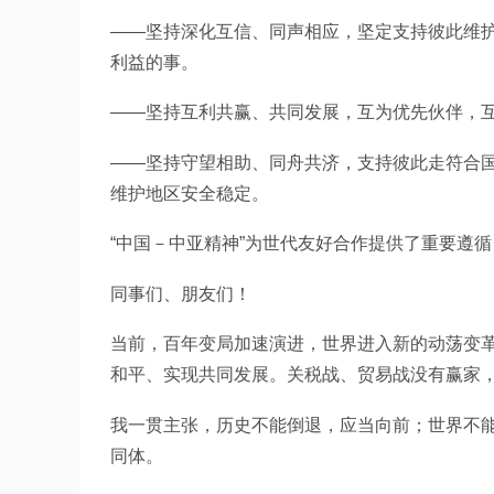
——坚持深化互信、同声相应，坚定支持彼此维
利益的事。
——坚持互利共赢、共同发展，互为优先伙伴，
——坚持守望相助、同舟共济，支持彼此走符合
维护地区安全稳定。
“中国－中亚精神”为世代友好合作提供了重要遵
同事们、朋友们！
当前，百年变局加速演进，世界进入新的动荡变
和平、实现共同发展。关税战、贸易战没有赢家
我一贯主张，历史不能倒退，应当向前；世界不
同体。