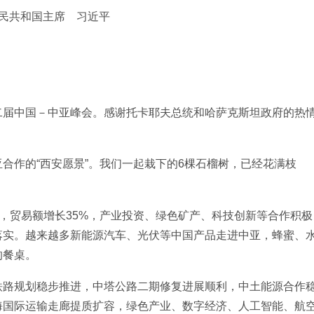
民共和国主席 习近平
二届中国－中亚峰会。感谢托卡耶夫总统和哈萨克斯坦政府的热
合作的“西安愿景”。我们一起栽下的6棵石榴树，已经花满枝
实，贸易额增长35%，产业投资、绿色矿产、科技创新等合作积极
落实。越来越多新能源汽车、光伏等中国产品走进中亚，蜂蜜、
的餐桌。
铁路规划稳步推进，中塔公路二期修复进展顺利，中土能源合作
海国际运输走廊提质扩容，绿色产业、数字经济、人工智能、航