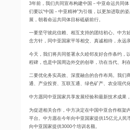
3年前，我们共同宣布构建中国－中亚命运共同
们要以“中国－中亚精神”为引领，以更加进取的
展，朝着命运共同体目标砥砺前行。
一要坚守彼此信赖、相互支持的团结初心。中方
念方针，同中亚国家平等相交、真诚相待，永远
今天，我们将共同签署永久睦邻友好合作条约，
程碑，也是中国周边外交的创举，功在当代、利
二要优化务实高效、深度融合的合作布局。我们商定
通、产业投资、互联互通、绿色矿产、农业现代
中方愿同中亚国家共享发展经验和最新技术成果
为促进相关合作，中方决定在中国中亚合作框架
平台。中方愿在今年向中亚国家提供15亿元人民
向中亚国家提供3000个培训名额。