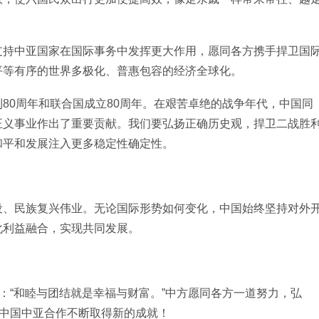
支持中亚国家在国际事务中发挥更大作用，愿同各方携手捍卫国
平等有序的世界多极化、普惠包容的经济全球化。
80周年和联合国成立80周年。在艰苦卓绝的战争年代，中国同
正义事业作出了重要贡献。我们要弘扬正确历史观，捍卫二战胜
和平和发展注入更多稳定性确定性。
设、民族复兴伟业。无论国际形势如何变化，中国始终坚持对外
化利益融合，实现共同发展。
语：“和睦与团结就是幸福与财富。”中方愿同各方一道努力，弘
动中国中亚合作不断取得新的成就！