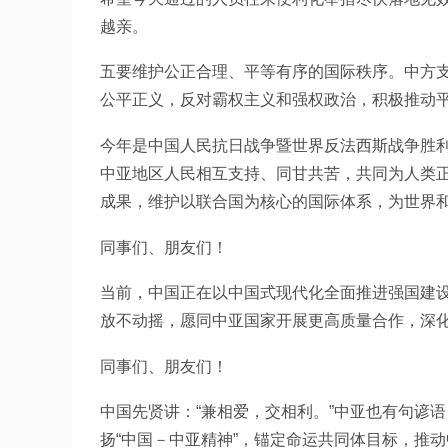
越亲。
五要维护公正合理、平等有序的国际秩序。中方
公平正义，反对霸权主义和强权政治，积极推动
今年是中国人民抗日战争暨世界反法西斯战争胜利
中亚地区人民相互支持、同甘共苦，共同为人类
成果，维护以联合国为核心的国际体系，为世界
同事们、朋友们！
当前，中国正在以中国式现代化全面推进强国建
放不动摇，愿同中亚国家开展更高质量合作，深
同事们、朋友们！
中国先贤讲：“兼相爱，交相利。”中亚也有句谚
扬“中国－中亚精神”，锚定命运共同体目标，推