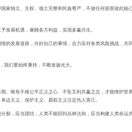
护国家独立、主权、领土完整和民族尊严，不做任何损害彼此核
互予发展机遇，兼顾各方利益，实现多赢共生。
国情的发展道路，办好自己的事情，合力应对各类风险挑战，共
循，我们要始终秉持，不断发扬光大。
革期。唯有不移公平正义之心、不坠互利共赢之志，才能维护世
，单边主义、保护主义、霸权主义注定伤人害己。
能分裂，应当团结；人类不能回到丛林法则，应当构建人类命运