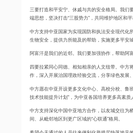
三要打造和平安宁、休戚与共的安全格局。我们
端思想，坚决打击“三股势力”，共同维护地区和
中方支持中亚国家为实现国防和执法安全现代化
生物安全，提供力所能及的帮助，实施更多平安
阿富汗是我们的近邻。我们要加强协作，帮助阿
四要拉紧同心同德、相知相亲的人文纽带。中方
作，深入开展治国理政经验交流，分享绿色发展
中方愿在中亚开设更多文化中心、高校分校、鲁班
技术技能提升计划”，为中亚各国培养更多高素质
中方支持深化中国中亚地方合作，以友城交往为
间、从毗邻地区到更广区域的“心联通”格局。
希望今天通过的人员往来便利化举措尽快落地见