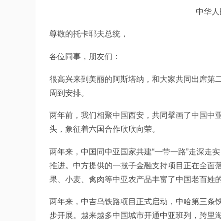
中华人
尊敬的托卡耶夫总统，
各位同事，朋友们：
很高兴来到美丽的阿斯塔纳，和大家共同出席第
周到安排。
两年前，我们相聚中国西安，共同擘画了中国中亚
头，象征着六国合作欣欣向荣。
两年来，中国同中亚国家共建“一带一路”走深走
推进。中方提供的一揽子金融支持项目正在全面
果、小麦、禽肉等中亚农产品丰富了中国老百姓
两年来，中吉乌铁路项目正式启动，中哈第三条
步开展。越来越多中国城市开通中亚班列，跨里