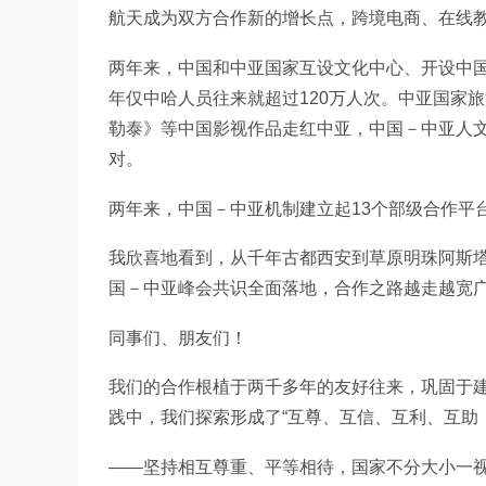
航天成为双方合作新的增长点，跨境电商、在线
两年来，中国和中亚国家互设文化中心、开设中
年仅中哈人员往来就超过120万人次。中亚国家
勒泰》等中国影视作品走红中亚，中国－中亚人文
对。
两年来，中国－中亚机制建立起13个部级合作平
我欣喜地看到，从千年古都西安到草原明珠阿斯
国－中亚峰会共识全面落地，合作之路越走越宽
同事们、朋友们！
我们的合作根植于两千多年的友好往来，巩固于建
践中，我们探索形成了“互尊、互信、互利、互助，
——坚持相互尊重、平等相待，国家不分大小一