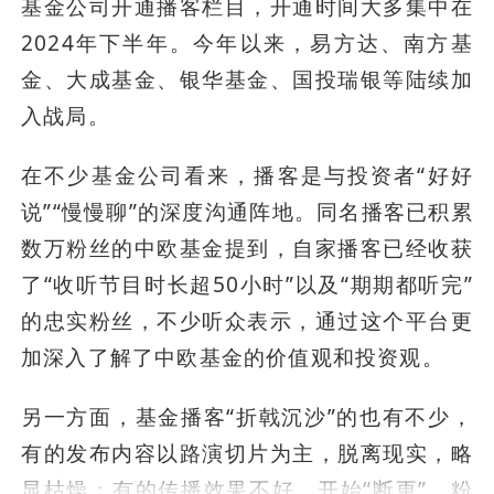
基金公司开通播客栏目，开通时间大多集中在
2024年下半年。今年以来，易方达、南方基
金、大成基金、银华基金、国投瑞银等陆续加
入战局。
在不少基金公司看来，播客是与投资者“好好
说”“慢慢聊”的深度沟通阵地。同名播客已积累
数万粉丝的中欧基金提到，自家播客已经收获
了“收听节目时长超50小时”以及“期期都听完”
的忠实粉丝，不少听众表示，通过这个平台更
加深入了解了中欧基金的价值观和投资观。
另一方面，基金播客“折戟沉沙”的也有不少，
有的发布内容以路演切片为主，脱离现实，略
显枯燥；有的传播效果不好，开始“断更”，粉