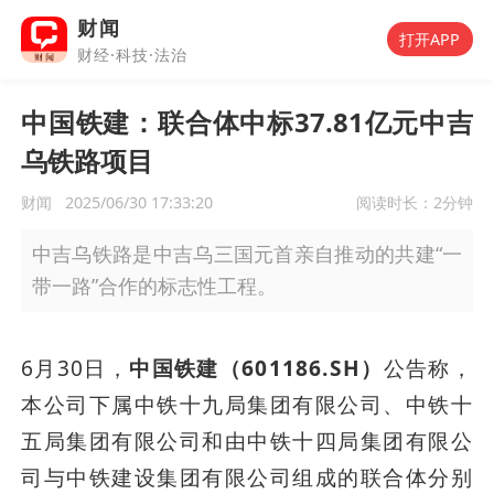
财闻
打开APP
财经·科技·法治
中国铁建：联合体中标37.81亿元中吉
乌铁路项目
财闻
2025/06/30 17:33:20
阅读时长：
2分钟
中吉乌铁路是中吉乌三国元首亲自推动的共建“一
带一路”合作的标志性工程。
6月30日，
中国铁建（601186.SH）
公告称，
本公司下属中铁十九局集团有限公司、中铁十
五局集团有限公司和由中铁十四局集团有限公
司与中铁建设集团有限公司组成的联合体分别