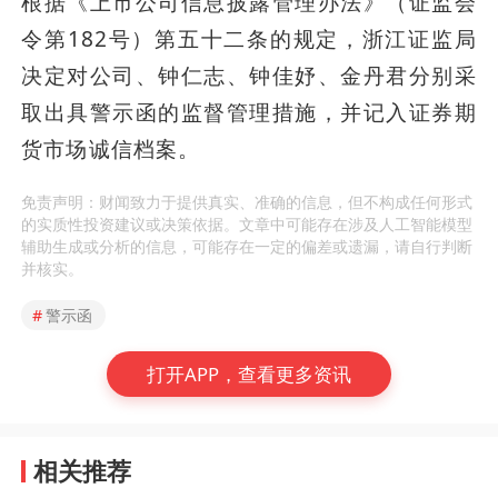
根据《上市公司信息披露管理办法》（证监会
令第182号）第五十二条的规定，浙江证监局
决定对公司、钟仁志、钟佳妤、金丹君分别采
取出具警示函的监督管理措施，并记入证券期
货市场诚信档案。
免责声明：财闻致力于提供真实、准确的信息，但不构成任何形式
的实质性投资建议或决策依据。文章中可能存在涉及人工智能模型
辅助生成或分析的信息，可能存在一定的偏差或遗漏，请自行判断
并核实。
#
警示函
打开APP，查看更多资讯
相关推荐