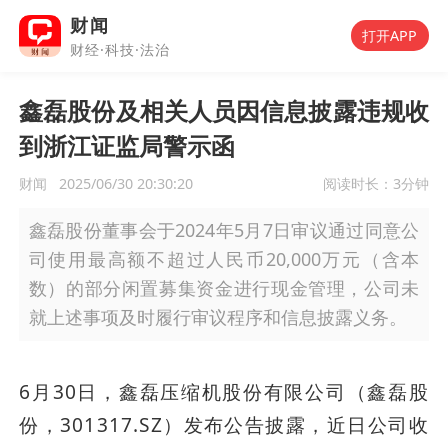
财闻
打开APP
财经·科技·法治
鑫磊股份及相关人员因信息披露违规收
到浙江证监局警示函
财闻
2025/06/30 20:30:20
阅读时长：
3分钟
鑫磊股份董事会于2024年5月7日审议通过同意公
司使用最高额不超过人民币20,000万元（含本
数）的部分闲置募集资金进行现金管理，公司未
就上述事项及时履行审议程序和信息披露义务。
6月30日，鑫磊压缩机股份有限公司（鑫磊股
份，301317.SZ）发布公告披露，近日公司收