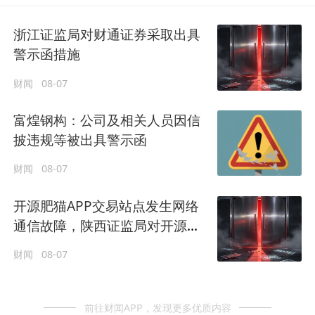
浙江证监局对财通证券采取出具
警示函措施
财闻
08-07
富煌钢构：公司及相关人员因信
披违规等被出具警示函
财闻
08-07
开源肥猫APP交易站点发生网络
通信故障，陕西证监局对开源证
券出具警示函措施的决定
财闻
08-07
前往财闻APP，发现更多优质内容