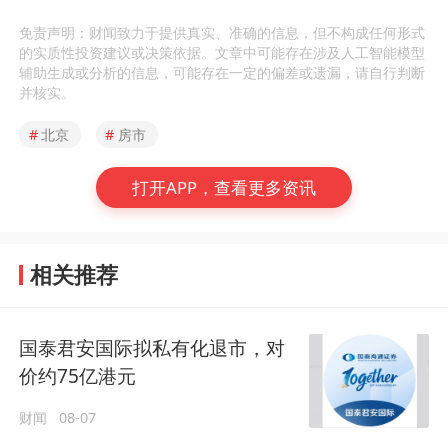
免责声明：财闻致力于提供真实、准确的信息，但不构成任何形式
的实质性投资建议或决策依据。文章中可能存在涉及人工智能模型
辅助生成或分析的信息，可能存在一定的偏差或遗漏，请自行判断
并核实。
#
北京
#
房市
打开APP，查看更多资讯
相关推荐
国泰君安国际拟私有化退市，对
价约75亿港元
财闻
08-07