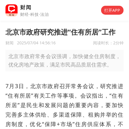
财闻
打开APP
财经·科技·法治
北京市政府研究推进“住有所居”工作
财闻
2025/07/04 14:56:16
阅读时长：
2分钟
北京市政府常务会议强调，加快健全住房制度，
优化房地产政策，满足市民高品质居住需求。
7月3日，北京市政府召开常务会议，研究推进
“住有所居”有关工作等事项。会议指出，“住有
所居”是民生和发展问题的重要内容，要加快
完善多主体供给、多渠道保障、租购并举的住
房制度，优化“保障+市场”住房供应体系，不