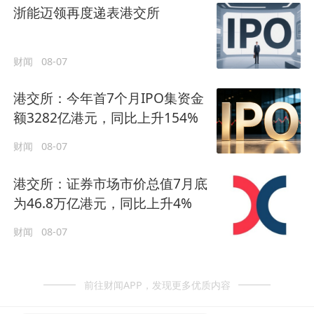
浙能迈领再度递表港交所
财闻
08-07
港交所：今年首7个月IPO集资金
额3282亿港元，同比上升154%
财闻
08-07
港交所：证券市场市价总值7月底
为46.8万亿港元，同比上升4%
财闻
08-07
前往财闻APP，发现更多优质内容