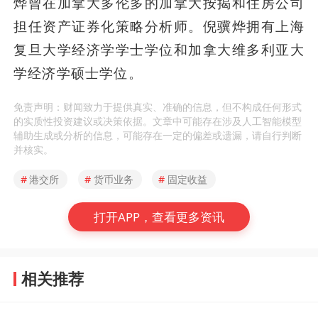
烨曾在加拿大多伦多的加拿大按揭和住房公司
担任资产证券化策略分析师。倪骥烨拥有上海
复旦大学经济学学士学位和加拿大维多利亚大
学经济学硕士学位。
免责声明：财闻致力于提供真实、准确的信息，但不构成任何形式
的实质性投资建议或决策依据。文章中可能存在涉及人工智能模型
辅助生成或分析的信息，可能存在一定的偏差或遗漏，请自行判断
并核实。
#
港交所
#
货币业务
#
固定收益
打开APP，查看更多资讯
相关推荐