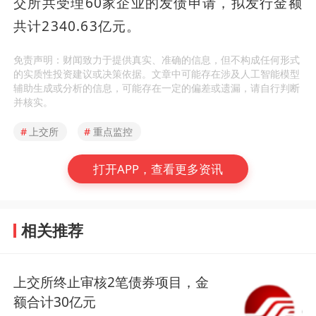
交所共受理60家企业的发债申请，拟发行金额
共计2340.63亿元。
免责声明：财闻致力于提供真实、准确的信息，但不构成任何形式
的实质性投资建议或决策依据。文章中可能存在涉及人工智能模型
辅助生成或分析的信息，可能存在一定的偏差或遗漏，请自行判断
并核实。
#
上交所
#
重点监控
打开APP，查看更多资讯
相关推荐
上交所终止审核2笔债券项目，金
额合计30亿元