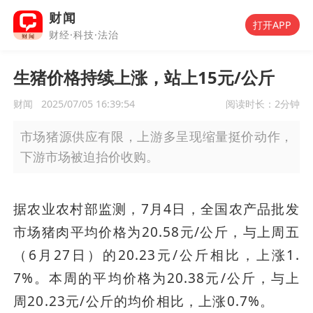
财闻
打开APP
财经·科技·法治
生猪价格持续上涨，站上15元/公斤
财闻
2025/07/05 16:39:54
阅读时长：
2分钟
市场猪源供应有限，上游多呈现缩量挺价动作，
下游市场被迫抬价收购。
据农业农村部监测，7月4日，全国农产品批发
市场猪肉平均价格为20.58元/公斤，与上周五
（6月27日）的20.23元/公斤相比，上涨1.
7%。本周的平均价格为20.38元/公斤，与上
周20.23元/公斤的均价相比，上涨0.7%。