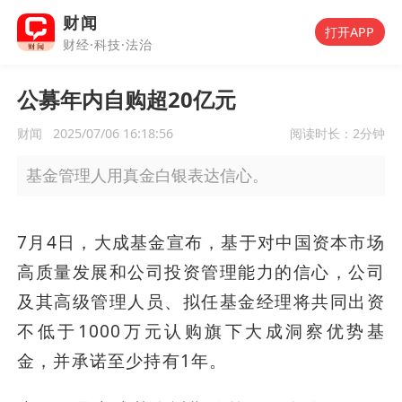
财闻
打开APP
财经·科技·法治
公募年内自购超20亿元
财闻
2025/07/06 16:18:56
阅读时长：
2分钟
基金管理人用真金白银表达信心。
7月4日，大成基金宣布，基于对中国资本市场
高质量发展和公司投资管理能力的信心，公司
及其高级管理人员、拟任基金经理将共同出资
不低于1000万元认购旗下大成洞察优势基
金，并承诺至少持有1年。