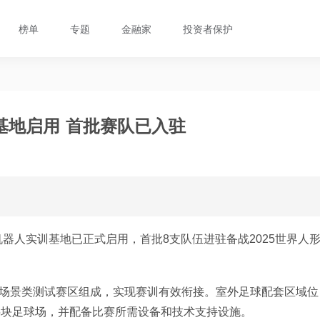
榜单
专题
金融家
投资者保护
基地启用 首批赛队已入驻
器人实训基地已正式启用，首批8支队伍进驻备战2025世界人
和场景类测试赛区组成，实现赛训有效衔接。室外足球配套区域位
设5块足球场，并配备比赛所需设备和技术支持设施。