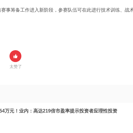
着赛事筹备工作进入新阶段，参赛队伍可在此进行技术训练、战
太赞了
.54万元！业内：高达219倍市盈率提示投资者应理性投资