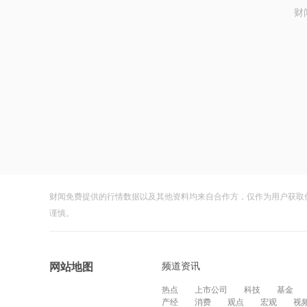
财
财闻免费提供的行情数据以及其他资料均来自合作方，仅作为用户获取
谨慎。
频道资讯
网站地图
热点
上市公司
科技
基金
产经
消费
观点
宏观
视