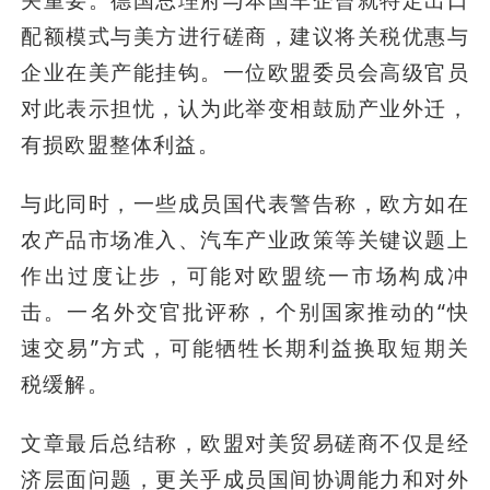
关重要。德国总理府与本国车企曾就特定出口
配额模式与美方进行磋商，建议将关税优惠与
企业在美产能挂钩。一位欧盟委员会高级官员
对此表示担忧，认为此举变相鼓励产业外迁，
有损欧盟整体利益。
与此同时，一些成员国代表警告称，欧方如在
农产品市场准入、汽车产业政策等关键议题上
作出过度让步，可能对欧盟统一市场构成冲
击。一名外交官批评称，个别国家推动的“快
速交易”方式，可能牺牲长期利益换取短期关
税缓解。
文章最后总结称，欧盟对美贸易磋商不仅是经
济层面问题，更关乎成员国间协调能力和对外