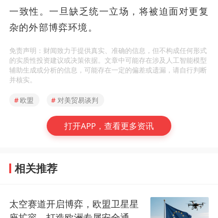
一致性。一旦缺乏统一立场，将被迫面对更复
杂的外部博弈环境。
免责声明：财闻致力于提供真实、准确的信息，但不构成任何形式
的实质性投资建议或决策依据。文章中可能存在涉及人工智能模型
辅助生成或分析的信息，可能存在一定的偏差或遗漏，请自行判断
并核实。
#
欧盟
#
对美贸易谈判
打开APP，查看更多资讯
相关推荐
太空赛道开启博弈，欧盟卫星星
座扩容，打造欧洲专属安全通信