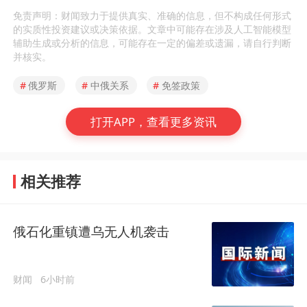
免责声明：财闻致力于提供真实、准确的信息，但不构成任何形式
的实质性投资建议或决策依据。文章中可能存在涉及人工智能模型
辅助生成或分析的信息，可能存在一定的偏差或遗漏，请自行判断
并核实。
#
俄罗斯
#
中俄关系
#
免签政策
打开APP，查看更多资讯
相关推荐
俄石化重镇遭乌无人机袭击
财闻
6小时前