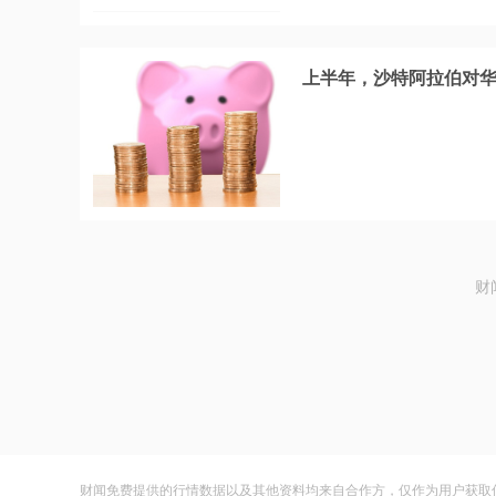
上半年，沙特阿拉伯对华投
财
财闻免费提供的行情数据以及其他资料均来自合作方，仅作为用户获取