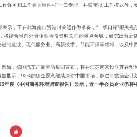
作许可和工作类居留许可“一口受理、并联审批”工作模式等，
表示，正在就海南自贸港封关运作做准备，“二线口岸”报关规
，将结合当前外资企业再投资时关注的重点领域，研究出台新
先进制造业、现代服务业、高新技术、节能环保等领域，以及中
。例如，德国汽车厂商宝马集团宣布，将在江苏南京设立其在华
告显示，92%的德企愿意继续深耕中国市场，超过半数德企计
025年度《中国商务环境调查报告》显示，近一半会员企业仍将