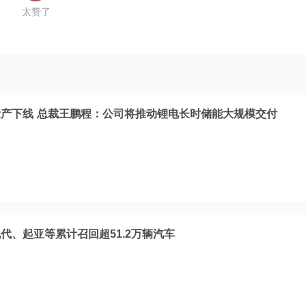
太赞了
产下线 总裁王鹏程：公司将推动锂电长时储能大规模交付
代、起亚等累计召回超51.2万辆汽车