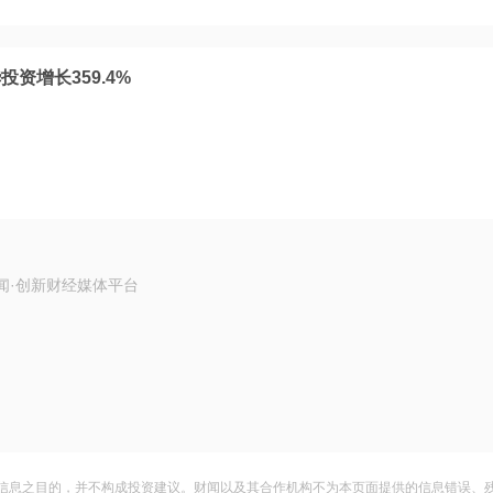
资增长359.4%
闻·创新财经媒体平台
信息之目的，并不构成投资建议。财闻以及其合作机构不为本页面提供的信息错误、