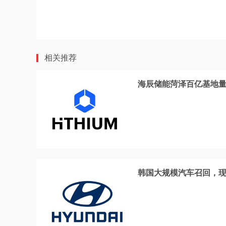
相关推荐
海辰储能菏泽百亿基地量
韩国大规模汽车召回，现