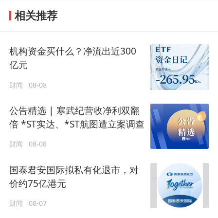
相关推荐
机构资金买什么？净流出近300
亿元
财闻
08-08
公告精选 | 寒武纪营收净利双翻
倍 *ST实达、*ST航图遭立案调查
财闻
08-08
国泰君安国际拟私有化退市，对
价约75亿港元
财闻
08-07