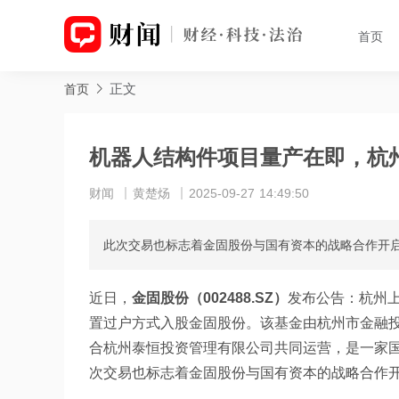
首页
正文
首页
机器人结构件项目量产在即，杭
财闻
黄楚炀
2025-09-27 14:49:50
此次交易也标志着金固股份与国有资本的战略合作开
近日，
金固股份（002488.SZ）
发布公告：杭州
置过户方式入股金固股份。该基金由杭州市金融
合杭州泰恒投资管理有限公司共同运营，是一家
次交易也标志着金固股份与国有资本的战略合作