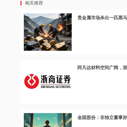
相关推荐
贵金属市场杀出一匹黑
阿凡达材料空间广阔，浙
金固股份：非独立董事