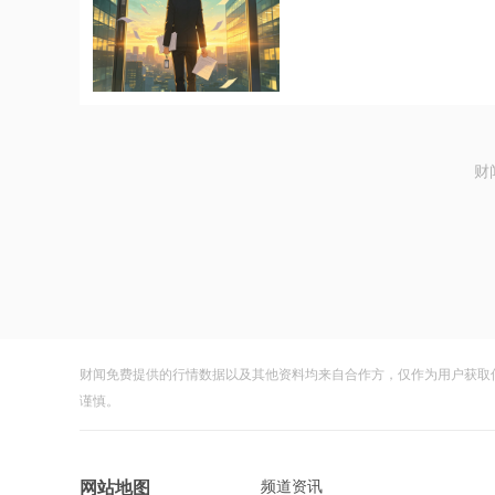
财
财闻免费提供的行情数据以及其他资料均来自合作方，仅作为用户获取
谨慎。
频道资讯
网站地图