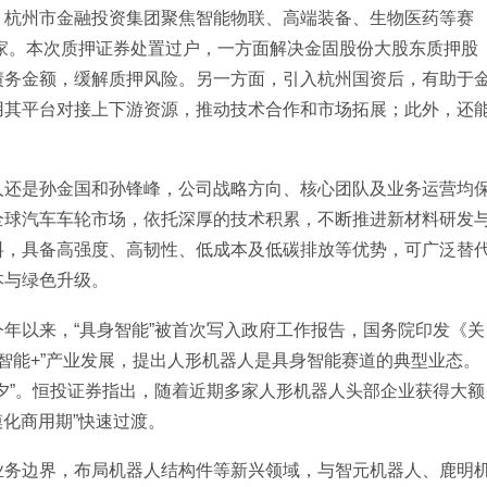
，杭州市金融投资集团聚焦智能物联、高端装备、生物医药等赛
东质押股
债务金额，缓解质押风险。另一方面，引入杭州国资后，有助于
用其平台对接上下游资源，推动技术合作和市场拓展；此外，还
人还是孙金国和孙锋峰，公司战略方向、核心团队及业务运营均
全球汽车车轮市场，依托深厚的技术积累，不断推进新材料研发
料，具备高强度、高韧性、低成本及低碳排放等优势，可广泛替
本与绿色升级。
年以来，“具身智能”被首次写入政府工作报告，国务院印发《关
工智能+”产业发展，提出人形机器人是具身智能赛道的典型业态。
夕”。恒投证券指出，随着近期多家人形机器人头部企业获得大额
模化商用期”快速过渡。
业务边界，布局机器人结构件等新兴领域，与智元机器人、鹿明