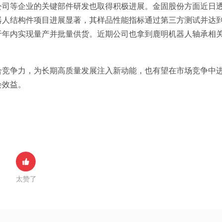
公司等企业的关键部件研发也取得积极进展。金固股份方面近日
器人结构件项目进展显著，其样品性能指标通过第三方测试并达
于年内实现量产并批量供货。近期公司也拿到鹿明机器人轴承相
合竞争力，为长期高质量发展注入新动能，也有望在市场竞争中
会效益。
太赞了