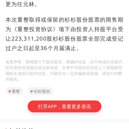
更为任元林。
本次重整取得或保留的杉杉股份股票的限售期
为《重整投资协议》项下由投资人持股平台受
让223,311,200股杉杉股份股票全部完成登记
过户之日起至36个月届满止。
免责声明：财闻致力于提供真实、准确的信息，但不构成任何形式
的实质性投资建议或决策依据。文章中可能存在涉及人工智能模型
辅助生成或分析的信息，可能存在一定的偏差或遗漏，请自行判断
并核实。
#
重整
#
杉杉股份
打开APP，查看更多资讯