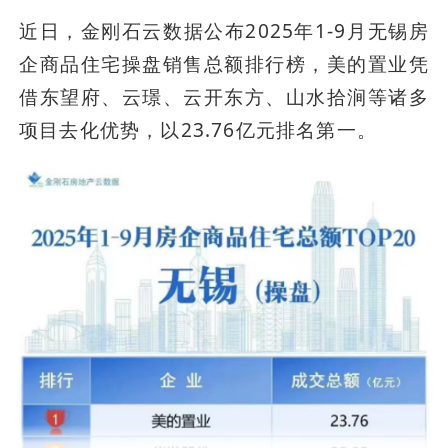
近日，金刚石云数据公布2025年1-9月无锡房
企商品住宅操盘销售总额排行榜，美的置业凭
借东望府、云璟、云开东方、山水拾涧等诸多
项目去化优势，以23.76亿元排名第一。