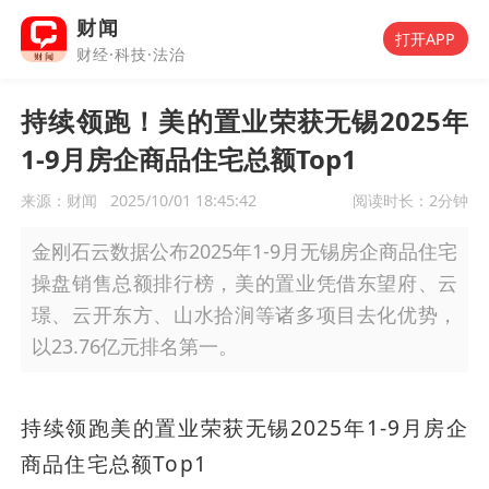
财闻
打开APP
财经·科技·法治
持续领跑！美的置业荣获无锡2025年
1-9月房企商品住宅总额Top1
来源：财闻
2025/10/01 18:45:42
阅读时长：
2分钟
金刚石云数据公布2025年1-9月无锡房企商品住宅
操盘销售总额排行榜，美的置业凭借东望府、云
璟、云开东方、山水拾涧等诸多项目去化优势，
以23.76亿元排名第一。
持续领跑美的置业荣获无锡2025年1-9月房企
商品住宅总额Top1