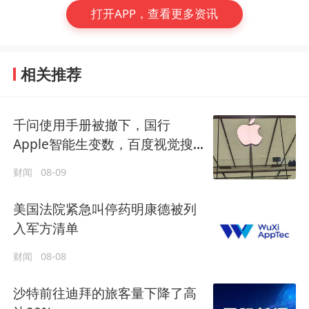
打开APP，查看更多资讯
相关推荐
千问使用手册被撤下，国行
Apple智能生变数，百度视觉搜
索已写入新系统
财闻
08-09
美国法院紧急叫停药明康德被列
入军方清单
财闻
08-08
沙特前往迪拜的旅客量下降了高