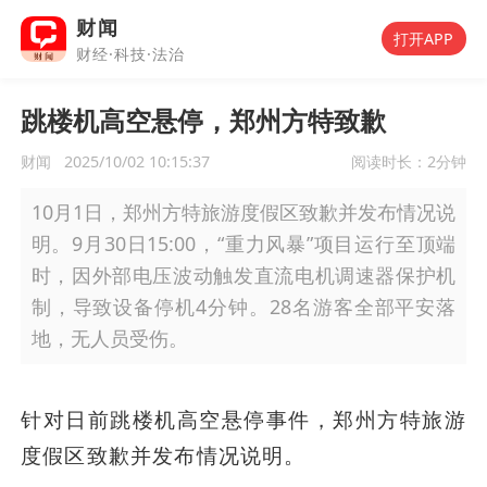
财闻
打开APP
财经·科技·法治
跳楼机高空悬停，郑州方特致歉
财闻
2025/10/02 10:15:37
阅读时长：
2分钟
10月1日，郑州方特旅游度假区致歉并发布情况说
明。9月30日15:00，“重力风暴”项目运行至顶端
时，因外部电压波动触发直流电机调速器保护机
制，导致设备停机4分钟。28名游客全部平安落
地，无人员受伤。
针对日前跳楼机高空悬停事件，郑州方特旅游
度假区致歉并发布情况说明。