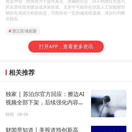
免责声明：财闻致力于提供真实、准确的信息，但不构成任何形式
的实质性投资建议或决策依据。文章中可能存在涉及人工智能模型
辅助生成或分析的信息，可能存在一定的偏差或遗漏，请自行判断
并核实。
#
浙江区域创新
打开APP，查看更多资讯
相关推荐
独家 | 苏泊尔官方回应：擦边AI
视频全部下架，后续强化内容审
核
财闻
08-06
财闻早知道丨美股道指创新高