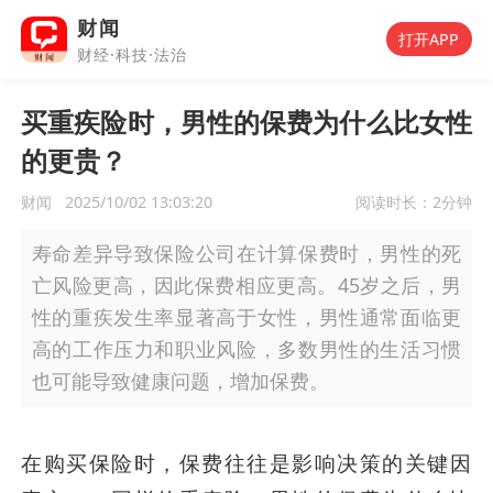
财闻
打开APP
财经·科技·法治
买重疾险时，男性的保费为什么比女性
的更贵？
财闻
2025/10/02 13:03:20
阅读时长：
2分钟
寿命差异导致保险公司在计算保费时，男性的死
亡风险更高，因此保费相应更高。45岁之后，男
性的重疾发生率显著高于女性，男性通常面临更
高的工作压力和职业风险，多数男性的生活习惯
也可能导致健康问题，增加保费。
在购买保险时，保费往往是影响决策的关键因