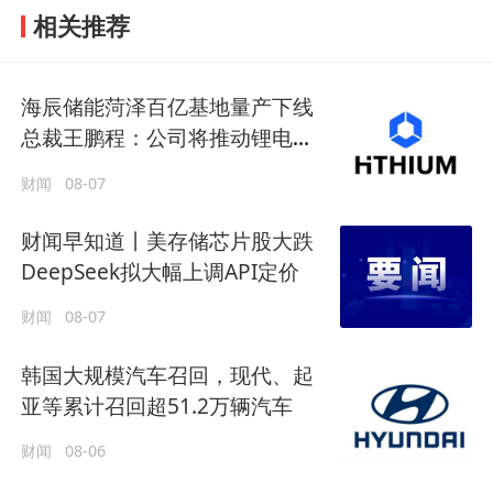
相关推荐
海辰储能菏泽百亿基地量产下线
总裁王鹏程：公司将推动锂电长
时储能大规模交付
财闻
08-07
财闻早知道丨美存储芯片股大跌
DeepSeek拟大幅上调API定价
财闻
08-07
韩国大规模汽车召回，现代、起
亚等累计召回超51.2万辆汽车
财闻
08-06