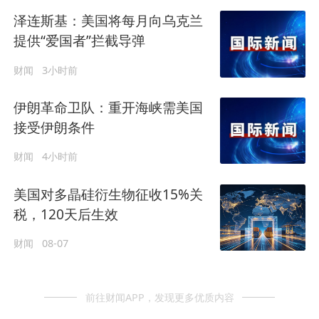
泽连斯基：美国将每月向乌克兰
提供“爱国者”拦截导弹
财闻
3小时前
伊朗革命卫队：重开海峡需美国
接受伊朗条件
财闻
4小时前
美国对多晶硅衍生物征收15%关
税，120天后生效
财闻
08-07
前往财闻APP，发现更多优质内容