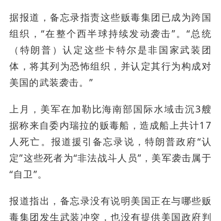
据报道，备忘录指责这些贩毒集团已成为跨国
组织，“在整个西半球持续发动袭击”。“总统
（特朗普）认定这些卡特尔是非国家武装团
体，将其列为恐怖组织，并认定其行为构成对
美国的武装袭击。”
上月，美军在加勒比海南部国际水域击沉3艘
据称来自委内瑞拉的贩毒船，造成船上共计17
人死亡。报道援引备忘录说，特朗普政府“认
定”这些死者为“非法战斗人员”，美军袭击属于
“自卫”。
报道指出，备忘录没有说明美国正在与哪些贩
毒集团发生武装冲突，也没有提供美国政府判