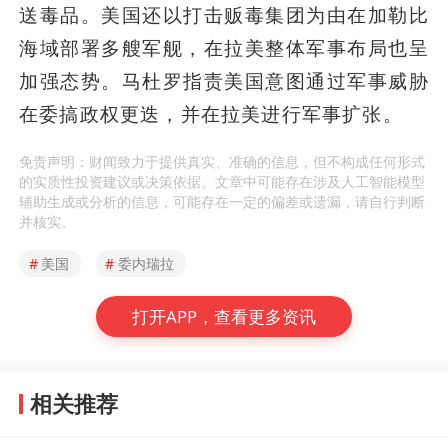
送毒品。美国还以打击贩毒集团为由在加勒比
海域部署多艘军舰，在拉美整体军事布局也呈
加强态势。马杜罗指责美国意图通过军事威胁
在委搞政权更迭，并在拉美进行军事扩张。
免责声明：财闻致力于提供真实、准确的信息，但不构成任何形式
的实质性投资建议或决策依据。文章中可能存在涉及人工智能模型
辅助生成或分析的信息，可能存在一定的偏差或遗漏，请自行判断
并核实。
#
美国
#
委内瑞拉
打开APP，查看更多资讯
相关推荐