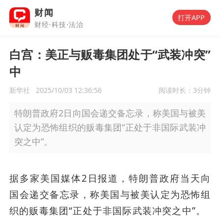
财闻
打开APP
财经·科技·法治
白宫：美正与贩毒集团处于“武装冲突”
中
新华社
2025/10/03 12:36:56
阅读时长：
3分钟
特朗普政府2日向国会递交备忘录，称美国与被美
认定为恐怖组织的贩毒集团“正处于非国际武装冲
突之中”。
据多家美国媒体2日报道，特朗普政府当天向
国会递交备忘录，称美国与被美认定为恐怖组
织的贩毒集团“正处于非国际武装冲突之中”。