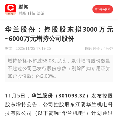
财闻
打开APP
财经·科技·法治
华兰股份：控股股东拟3000万元
~6000万元增持公司股份
财闻
2025/11/05 17:19:25
阅读时长：
4分钟
增持价格不超过58.08元/股，累计增持股份数量
不超过公司已发行股份总数（剔除回购专用证券
账户股份后）的2.00%。
11月5日，
华兰股份（301093.SZ）
发布控股
股东增持公告，公司控股股东江阴华兰机电科
技有限公司（以下简称“华兰机电”）计划通过