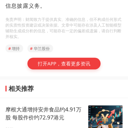
信息披露义务。
免责声明：财闻致力于提供真实、准确的信息，但不构成任何形式
的实质性投资建议或决策依据。文章中可能存在涉及人工智能模型
辅助生成或分析的信息，可能存在一定的偏差或遗漏，请自行判断
并核实。
#
增持
#
华兰股份
打开APP，查看更多资讯
相关推荐
摩根大通增持安井食品约4.91万
股 每股作价约72.97港元