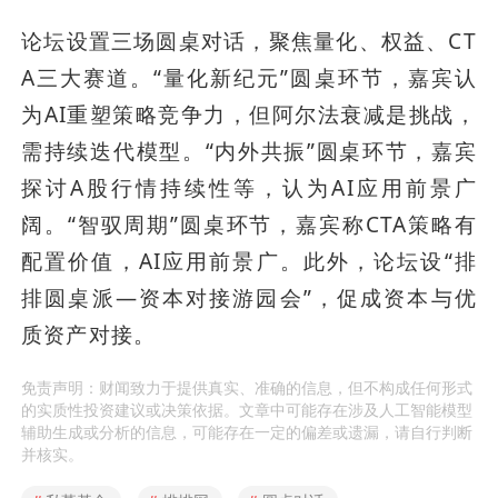
论坛设置三场圆桌对话，聚焦量化、权益、CT
A三大赛道。“量化新纪元”圆桌环节，嘉宾认
为AI重塑策略竞争力，但阿尔法衰减是挑战，
需持续迭代模型。“内外共振”圆桌环节，嘉宾
探讨A股行情持续性等，认为AI应用前景广
阔。“智驭周期”圆桌环节，嘉宾称CTA策略有
配置价值，AI应用前景广。此外，论坛设“排
排圆桌派—资本对接游园会”，促成资本与优
质资产对接。
免责声明：财闻致力于提供真实、准确的信息，但不构成任何形式
的实质性投资建议或决策依据。文章中可能存在涉及人工智能模型
辅助生成或分析的信息，可能存在一定的偏差或遗漏，请自行判断
并核实。