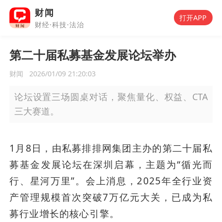
财闻
打开APP
财经·科技·法治
第二十届私募基金发展论坛举办
财闻
2026/01/09 21:20:03
论坛设置三场圆桌对话，聚焦量化、权益、CTA
三大赛道。
1月8日，由私募排排网集团主办的第二十届私
募基金发展论坛在深圳启幕，主题为“循光而
行、星河万里”。会上消息，2025年全行业资
产管理规模首次突破7万亿元大关，已成为私
募行业增长的核心引擎。