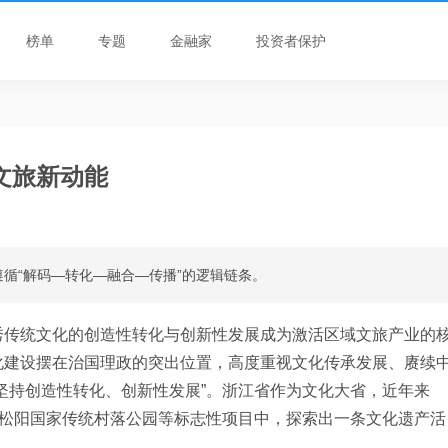
榜单
专题
金融家
投资者保护
文旅新动能
循“解码—转化—融合—传播”的逻辑链条。
秀传统文化的创造性转化与创新性发展成为激活区域文旅产业的
化建设摆在治国理政的突出位置，高度重视文化传承发展、赓续
坚持创造性转化、创新性发展”。浙江省作为文化大省，近年来
、松阳国家传统村落公园等标志性项目中，探索出一条文化遗产活