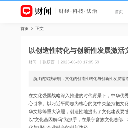
首页
正文
首页
以创造性转化与创新性发展激活
财闻
张跃西
2025-06-30 17:05:59
浙江的实践表明，文化的创造性转化与创新性发展需遵
在文化强国战略深入推进的时代背景下，中华优
心引擎。以习近平同志为核心的党中央坚持把文
华文脉等重大议题，创造性地提出了文化建设要“
以“文化基因解码”为抓手，在景宁畲族文化总部
化与现代产业融合的创新路径。