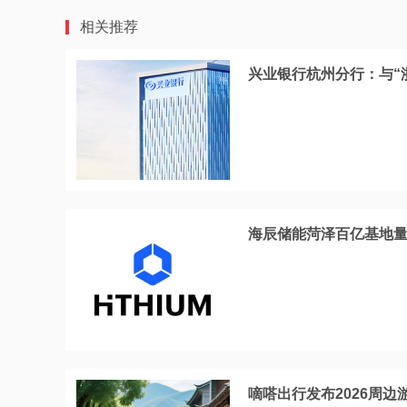
相关推荐
兴业银行杭州分行：与“
海辰储能菏泽百亿基地量
嘀嗒出行发布2026周边