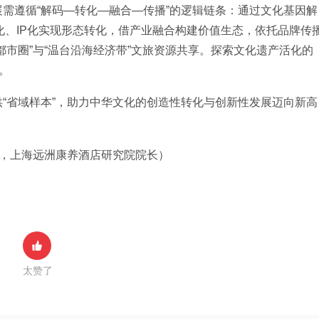
需遵循“解码—转化—融合—传播”的逻辑链条：通过文化基因解
字化、IP化实现形态转化，借产业融合构建价值生态，依托品牌传
都市圈”与“温台沿海经济带”文旅资源共享。探索文化遗产活化的
。
“省域样本”，助力中华文化的创造性转化与创新性发展迈向新高
长，上海远洲康养酒店研究院院长）
太赞了