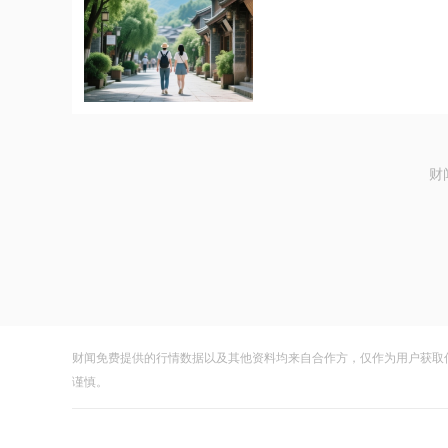
财
财闻免费提供的行情数据以及其他资料均来自合作方，仅作为用户获取
谨慎。