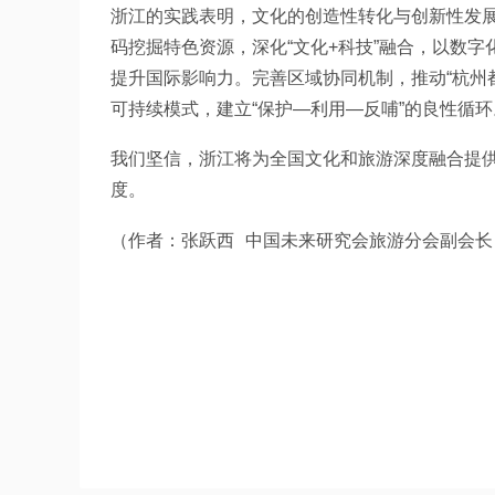
浙江的实践表明，文化的创造性转化与创新性发展
码挖掘特色资源，深化“文化+科技”融合，以数
提升国际影响力。完善区域协同机制，推动“杭州
可持续模式，建立“保护—利用—反哺”的良性循环
我们坚信，浙江将为全国文化和旅游深度融合提供
度。
（作者：张跃西  中国未来研究会旅游分会副会