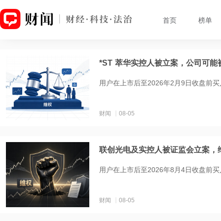
首页
榜单
*ST 萃华实控人被立案，公司可
用户在上市后至2026年2月9日收盘前
财闻
08-05
联创光电及实控人被证监会立案，
用户在上市后至2026年8月4日收盘前
财闻
08-05