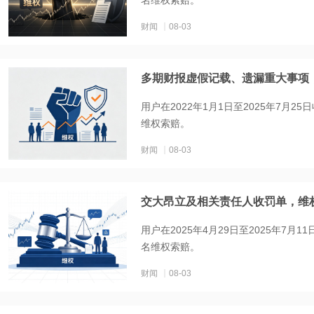
名维权索赔。
财闻
08-03
多期财报虚假记载、遗漏重大事项
用户在2022年1月1日至2025年7月2
维权索赔。
财闻
08-03
交大昂立及相关责任人收罚单，维
用户在2025年4月29日至2025年7月
名维权索赔。
财闻
08-03