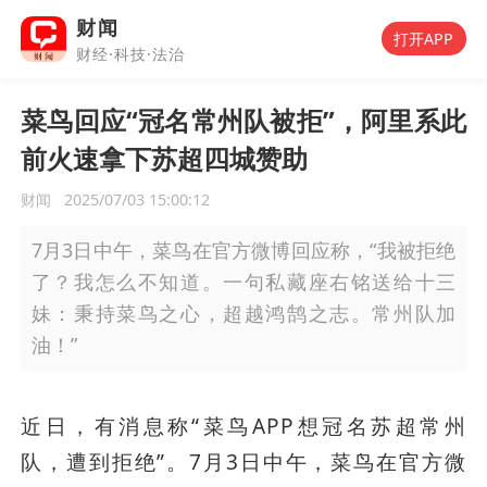
财闻
打开APP
财经·科技·法治
菜鸟回应“冠名常州队被拒”，阿里系此
前火速拿下苏超四城赞助
财闻
2025/07/03 15:00:12
7月3日中午，菜鸟在官方微博回应称，“我被拒绝
了？我怎么不知道。一句私藏座右铭送给十三
妹：秉持菜鸟之心，超越鸿鹄之志。常州队加
油！”
近日，有消息称“菜鸟APP想冠名苏超常州
队，遭到拒绝”。7月3日中午，菜鸟在官方微