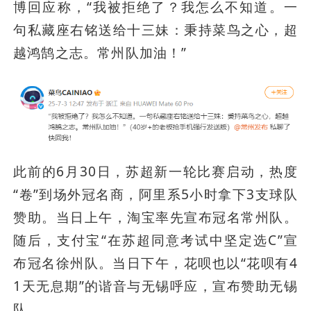
博回应称，“我被拒绝了？我怎么不知道。一
句私藏座右铭送给十三妹：秉持菜鸟之心，超
越鸿鹄之志。常州队加油！”
此前的6月30日，苏超新一轮比赛启动，热度
“卷”到场外冠名商，阿里系5小时拿下3支球队
赞助。当日上午，淘宝率先宣布冠名常州队。
随后，支付宝“在苏超同意考试中坚定选C”宣
布冠名徐州队。当日下午，花呗也以“花呗有4
1天无息期”的谐音与无锡呼应，宣布赞助无锡
队。