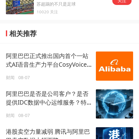
关注
苏超踢的不只是足球
10020 关注
相关推荐
阿里巴巴正式推出国内首个一站
式AI语音生产力平台CosyVoice
Studio
财闻
08-07
阿里巴巴是否是公司客户？是否
提供IDC数据中心运维服务？特
发服务回应
财闻
08-07
港股卖空力量减弱 腾讯与阿里巴