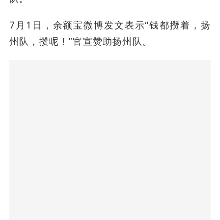
7月1日，余额宝微博发文表示“钱都攒着，扬
州队，攒呢！”官宣赞助扬州队。