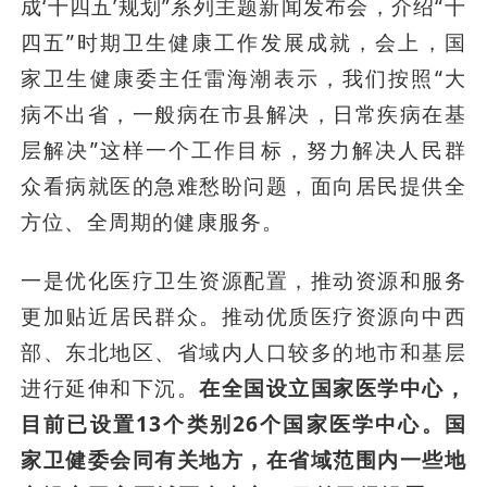
成‘十四五’规划”系列主题新闻发布会，介绍“十
四五”时期卫生健康工作发展成就，会上，国
家卫生健康委主任雷海潮表示，我们按照“大
病不出省，一般病在市县解决，日常疾病在基
层解决”这样一个工作目标，努力解决人民群
众看病就医的急难愁盼问题，面向居民提供全
方位、全周期的健康服务。
一是优化医疗卫生资源配置，推动资源和服务
更加贴近居民群众。推动优质医疗资源向中西
部、东北地区、省域内人口较多的地市和基层
进行延伸和下沉。
在全国设立
国家医学中心，
目前已设置13个类别26个国家医学中心
。国
家卫健委会同有关地方，在
省域范围内一些地