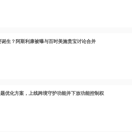
将要诞生？阿斯利康被曝与百时美施贵宝讨论合并
问题优化方案，上线跨境守护功能并下放功能控制权