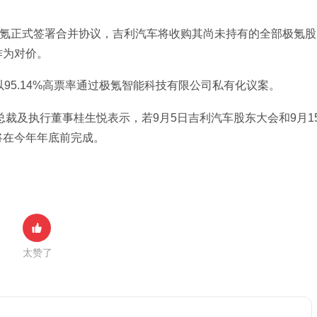
极氪正式签署合并协议，吉利汽车将收购其尚未持有的全部极氪股
作为对价。
95.14%高票率通过极氪智能科技有限公司私有化议案。
总裁及执行董事桂生悦表示，若9月5日吉利汽车股东大会和9月1
将在今年年底前完成。
太赞了