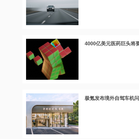
4000亿美元医药巨头
极氪发布境外自驾车机