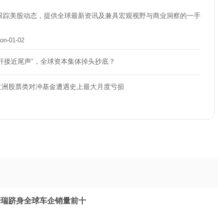
跟踪美股动态，提供全球最新资讯及兼具宏观视野与商业洞察的一手
on-01-02
杆接近尾声”，全球资本集体掉头抄底？
亚洲股票类对冲基金遭遇史上最大月度亏损
奇瑞跻身全球车企销量前十