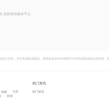
闻·创新财经媒体平台
信息之目的，并不构成投资建议。财闻以及其合作机构不为本页面提供的信息错误、
热门资讯
金融
汽车
热门资讯
频
环球