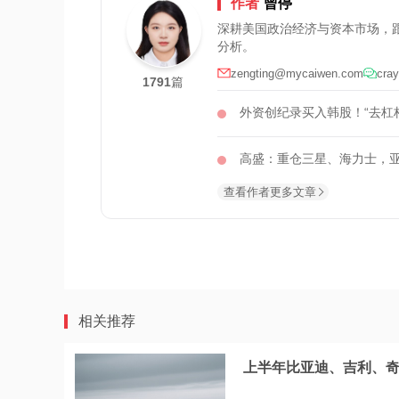
作者
曾停
深耕美国政治经济与资本市场，
分析。
zengting@mycaiwen.com
cray
1791
篇
外资创纪录买入韩股！“去杠
高盛：重仓三星、海力士，
查看作者更多文章
相关推荐
上半年比亚迪、吉利、