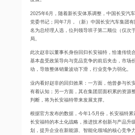
2025年6月，随着新长安体系调整，中国长安
党委书记；同年7月，（新）中国长安汽车集团
名为总经理人选，位列领导班子第二顺位（仅次
局。
此次赵非以董事长身份回归长安福特，恰逢传统
基本盘受政策导向与竞品竞争的前后夹击，市场
动，导致整体销量波动下滑，行业竞争力弱化。
业内看好赵非的回归效果：一方面，他曾参与长
有着认知；另一方面，其在集团层面积累的资源
判断，将为长安福特带来发展支撑。
根据官方发布的数据，今年1-5月份，长安福特累计
长安福特的本土化战略，推进技术创新与产品升
划，提升企业在新能源、智能化领域的核心竞争