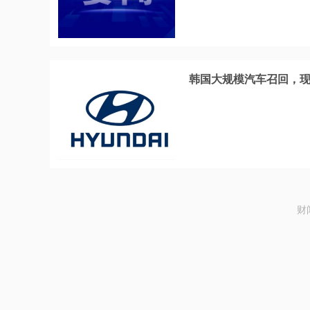
韩国大规模汽车召回，现
财