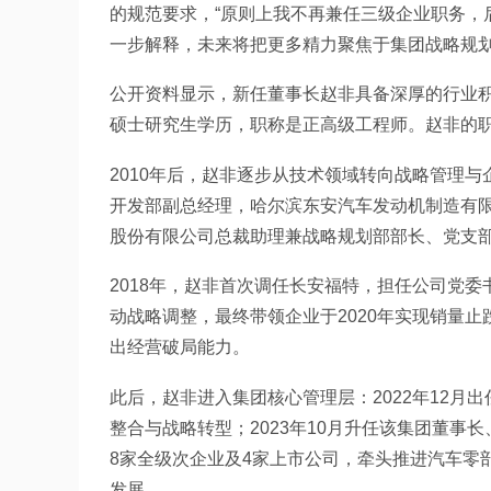
的规范要求，“原则上我不再兼任三级企业职务，
一步解释，未来将把更多精力聚焦于集团战略规
公开资料显示，新任董事长赵非具备深厚的行业积
硕士研究生学历，职称是正高级工程师。赵非的
2010年后，赵非逐步从技术领域转向战略管理
开发部副总经理，哈尔滨东安汽车发动机制造有
股份有限公司总裁助理兼战略规划部部长、党支
2018年，赵非首次调任长安福特，担任公司党
动战略调整，最终带领企业于2020年实现销量止
出经营破局能力。
此后，赵非进入集团核心管理层：2022年12
整合与战略转型；2023年10月升任该集团董事
8家全级次企业及4家上市公司，牵头推进汽车零
发展。