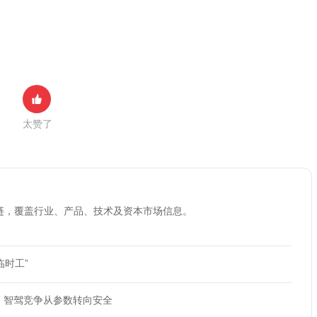
太赞了
链，覆盖行业、产品、技术及资本市场信息。
临时工”
，智驾竞争从参数转向安全