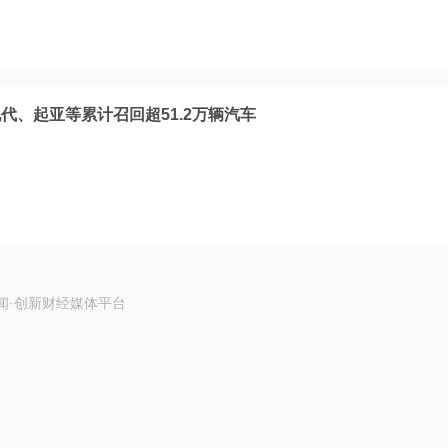
代、起亚等累计召回超51.2万辆汽车
闻·创新财经媒体平台