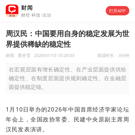
财闻
打开APP
财经·科技·法治
周汉民：中国要用自身的稳定发展为世
界提供稀缺的稳定性
财闻
曹井雪
2026/01/10 10:28:03
阅读时长：
3分钟
在宏观层面有增长确定性、在产业层面提供供给
确定性、在制度层面提供规则确定性、在金融层
面提供稳定锚。
1月10日举办的2026年中国首席经济学家论坛
年会上，全国政协常委、民建中央原副主席周
汉民发表演讲。