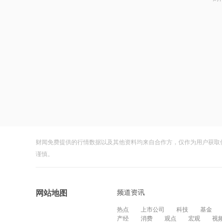
财闻免费提供的行情数据以及其他资料均来自合作方，仅作为用户获取
谨慎。
频道资讯
网站地图
热点
上市公司
科技
基金
产经
消费
观点
宏观
视