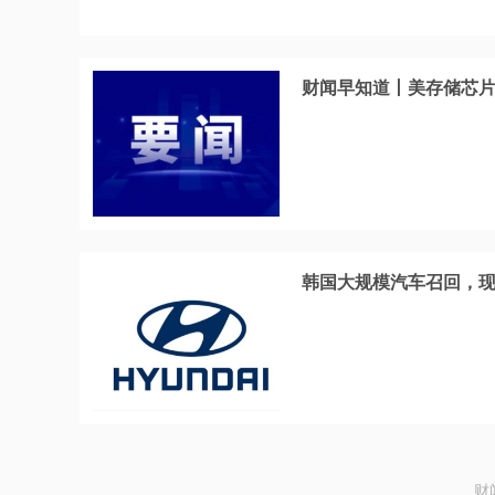
财闻早知道丨美存储芯片股
韩国大规模汽车召回，现
财