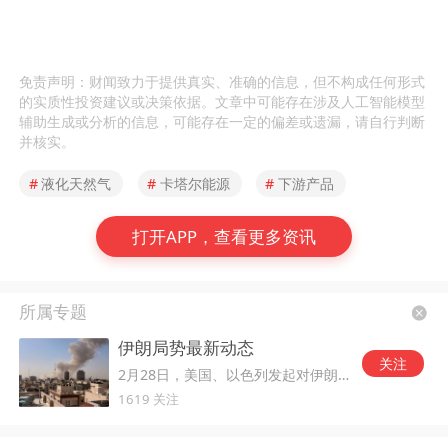
免责声明：财闻致力于提供真实、准确的信息，但不构成任何形式
的实质性投资建议或决策依据。文章中可能存在涉及人工智能模型
辅助生成或分析的信息，可能存在一定的偏差或遗漏，请自行判断
并核实。
#
液化天然气
#
卡塔尔能源
#
下游产品
打开APP，查看更多资讯
所属专题
伊朗局势最新动态
关注
2月28日，美国、以色列发起对伊朗的军事打击。
1619 关注