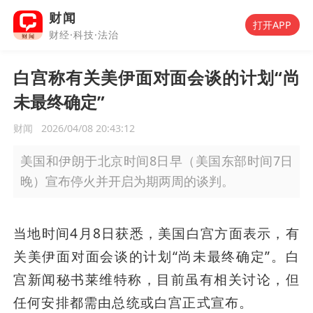
财闻
打开APP
财经·科技·法治
白宫称有关美伊面对面会谈的计划“尚
未最终确定”
财闻
2026/04/08 20:43:12
美国和伊朗于北京时间8日早（美国东部时间7日
晚）宣布停火并开启为期两周的谈判。
当地时间4月8日获悉，美国白宫方面表示，有
关美伊面对面会谈的计划“尚未最终确定”。白
宫新闻秘书莱维特称，目前虽有相关讨论，但
任何安排都需由总统或白宫正式宣布。