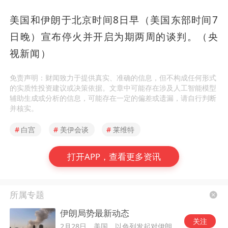
美国和伊朗于北京时间8日早（美国东部时间7
日晚）宣布停火并开启为期两周的谈判。（央
视新闻）
免责声明：财闻致力于提供真实、准确的信息，但不构成任何形式
的实质性投资建议或决策依据。文章中可能存在涉及人工智能模型
辅助生成或分析的信息，可能存在一定的偏差或遗漏，请自行判断
并核实。
#
白宫
#
美伊会谈
#
莱维特
打开APP，查看更多资讯
所属专题
伊朗局势最新动态
关注
2月28日，美国、以色列发起对伊朗的军事打击。