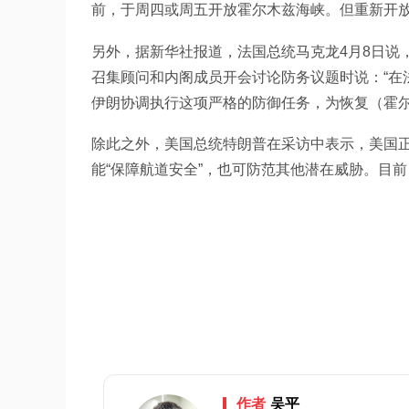
前，于周四或周五开放霍尔木兹海峡。但重新开
另外，据新华社报道，法国总统马克龙4月8日说
召集顾问和内阁成员开会讨论防务议题时说：“在
伊朗协调执行这项严格的防御任务，为恢复（霍尔
除此之外，美国总统特朗普在采访中表示，美国正
能“保障航道安全”，也可防范其他潜在威胁。目
作者
吴平