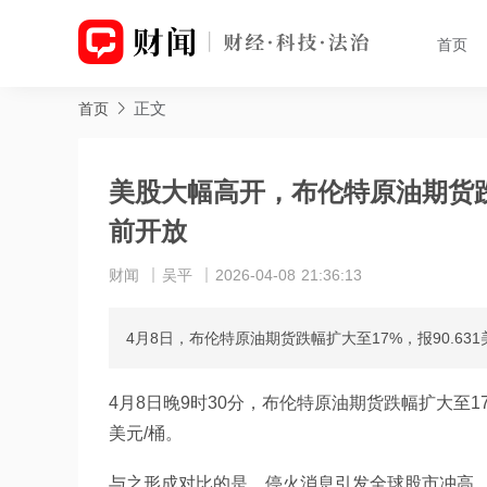
首页
正文
首页
美股大幅高开，布伦特原油期货跌
前开放
财闻
吴平
2026-04-08 21:36:13
4月8日，布伦特原油期货跌幅扩大至17%，报90.631
4月8日晚9时30分，布伦特原油期货跌幅扩大至17%，
美元/桶。
与之形成对比的是，停火消息引发全球股市冲高。截