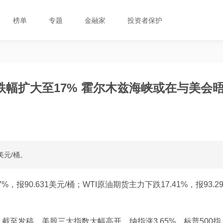
榜单
专题
金融家
投资者保护
幅扩大至17% 霍尔木兹海峡或在与美会
美元/桶。
报90.631美元/桶；WTI原油期货主力下跌17.41%，报93.2
至发稿，美股三大指数大幅高开，纳指涨3.65%，标普500指