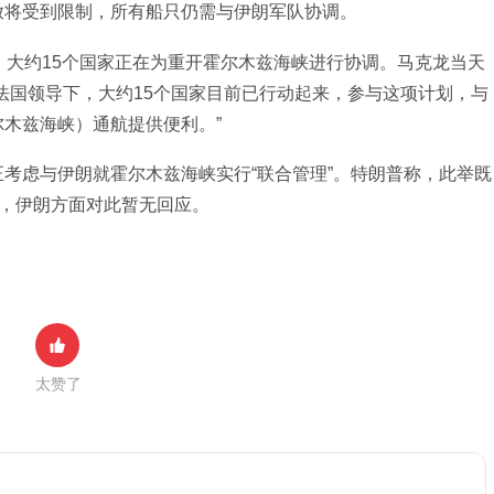
放将受到限制，所有船只仍需与伊朗军队协调。
，大约15个国家正在为重开霍尔木兹海峡进行协调。马克龙当天
法国领导下，大约15个国家目前已行动起来，参与这项计划，与
木兹海峡）通航提供便利。”
考虑与伊朗就霍尔木兹海峡实行“联合管理”。特朗普称，此举既
前，伊朗方面对此暂无回应。
太赞了