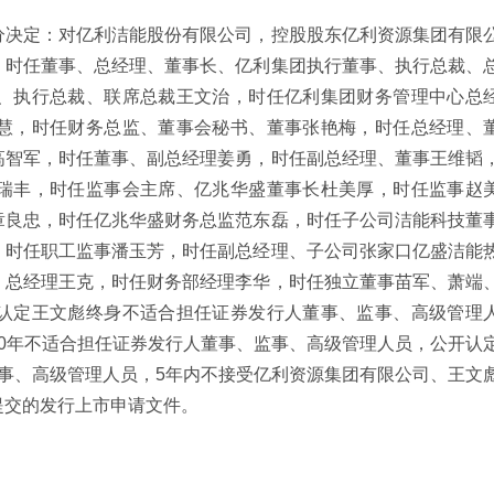
分决定：对亿利洁能股份有限公司，控股股东亿利资源集团有限
，时任董事、总经理、董事长、亿利集团执行董事、执行总裁、
、执行总裁、联席总裁王文治，时任亿利集团财务管理中心总
慧，时任财务总监、董事会秘书、董事张艳梅，时任总经理、
高智军，时任董事、副总经理姜勇，时任副总经理、董事王维韬
瑞丰，时任监事会主席、亿兆华盛董事长杜美厚，时任监事赵
章良忠，时任亿兆华盛财务总监范东磊，时任子公司洁能科技董
，时任职工监事潘玉芳，时任副总经理、子公司张家口亿盛洁能
、总经理王克，时任财务部经理李华，时任独立董事苗军、萧端
认定王文彪终身不适合担任证券发行人董事、监事、高级管理
0年不适合担任证券发行人董事、监事、高级管理人员，公开认
事、高级管理人员，5年内不接受亿利资源集团有限公司、王文
提交的发行上市申请文件。