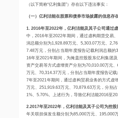
（以下简称“亿利集团”）存在以下违法事实：
（一）亿利洁能在股票和债券市场披露的信息存
1. 2016年至2022年，亿利洁能及其子公
中，2016年至2022年期间，通过虚构期货
润总额分别为1,928.89万元、5,303.07万元、2,763
7.48万元，分别占当期年度报告记载利润总额的3.76%、
16年至2021年期间，为掩盖控股股东亿利集
资产交易等方式虚增资产分别为70,010.00万元、69,604
万元、70,314.37万元，分别占当期年度报告记载总资产
7年至2021年期间，通过虚构贸易业务的方式虚增营业收入分
万元、251,919.63万元、70,879.63万元，分
1%、5.70%。上述行为，导致亿利洁能2016至
2.2017年至2022年，亿利洁能及其子公司
年关联担保发生额分别为85,000万元、195,000万