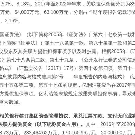
1.50%、8.18%。2017年至2022年年末，关联担保余额分别为85
,200万元、64,000万元、63,100万元，分别占当期年度报告记载净
%、3.16%。
共和国证券法》（以下简称2005年《证券法》）第六十七条第一款
以下简称《证券法》）第七十八条第一款、第八十条第一款和第
股东及其关联方提供担保事项予以及时披露。根据2005年《
法》第七十八条第二款、第七十九条，《公开发行证券的公司信
格式》（证监会公告〔2017〕17号）第四十条第四项、第四十
信息披露内容与格式准则第2号——年度报告的内容与格式》（
第五十五条第二项、第五十七条的规定，亿利洁能应当在2017年
联方提供担保事项。亿利洁能未按规定披露关联担保事项，导致
在重大遗漏。
通过与相关银行签订集团资金管理协议、承兑汇票扣款、支付无商业
关联方提供资金（以下统称资金占用）。
其中，2016年至2020
3万元、283,464.62万元、170,160.96万元、20,000.00万元