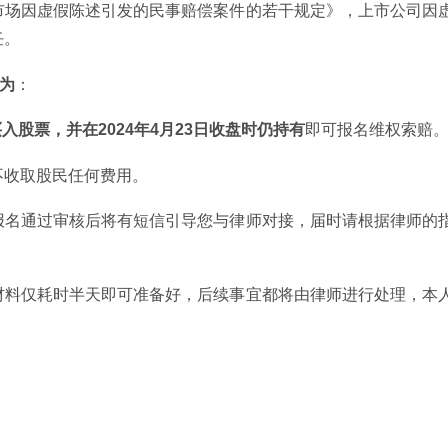
市场因虚假陈述引发的民事赔偿案件的若干规定》，上市公司因
任。
间为
：
前买入股票，并在2024年4月23日收盘时仍持有
即可报名维权索赔
不收取股民任何费用。
报名通过审核后将有短信引导您与律师对接，届时请根据律师的
材料仅耗时半天即可准备好，后续事宜都将由律师进行处理，本