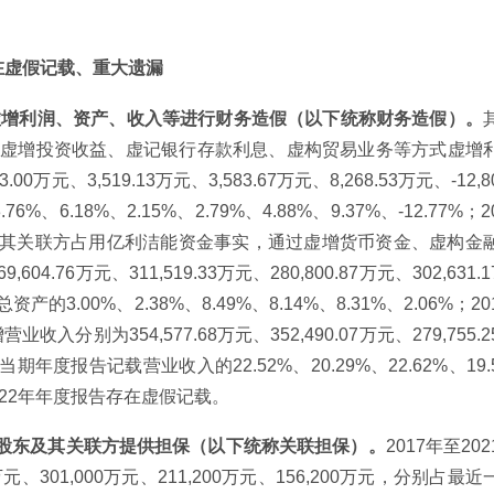
在虚假记载、重大遗漏
司通过虚增利润、资产、收入等进行财务造假（以下统称财务造假）。
交易、虚增投资收益、虚记银行存款利息、虚构贸易业务等方式虚增
.00万元、3,519.13万元、3,583.67万元、8,268.53万元、-12,8
6.18%、2.15%、2.79%、4.88%、9.37%、-12.77%；2
团及其关联方占用亿利洁能资金事实，通过虚增货币资金、虚构金
.76万元、311,519.33万元、280,800.87万元、302,631.1
的3.00%、2.38%、8.49%、8.14%、8.31%、2.06%；20
别为354,577.68万元、352,490.07万元、279,755.2
别占当期年度报告记载营业收入的22.52%、20.29%、22.62%、19.
2022年年度报告存在虚假记载。
为控股股东及其关联方提供担保（以下统称关联担保）。
2017年至202
元、301,000万元、211,200万元、156,200万元，分别占最近