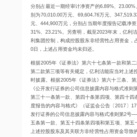
分别占最近一期经审计净资产的6.89%、23.00%、1
别为70,010.00万元、69,604.76万元、347,519
元、444,900万元，分别占当期年度报告记载净资产的6.6
31%、23.21%。另查明，截至2023年末，亿利
利集团控制，构成控股股东非经营性占用资金，占用
0日，上述占用资金均未归还。
根据2005年《证券法》第六十七条第一款和第
第二款第三项等有关规定，亿利洁能应当对上述
时披露。根据2005年《证券法》第六十三条、
《公开发行证券的公司信息披露内容与格式准则第
第三十一条第一款、第四十条第四项、第四十四
度报告的内容与格式》（证监会公告〔2017〕
发行证券的公司信息披露内容与格式准则第2号—
五条第一款、第五十四条第四项和第五项、第五十
上述控股股东及其关联方非经营性占用资金导致