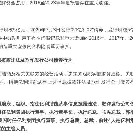
资金占用、2016至2023年年度报告存在重大遗漏。
发行规模5亿元；2020年7月3日发行“20亿利02”债券，发行规模5
分别引用了存在虚假记载和重大遗漏的2016年、2017年、2
成编造重大虚假内容和隐瞒重要事实。
息披露违法及欺诈发行公司债券行为
利洁能及相关关联方的经营活动，决策并组织实施财务造假、关
织、指使亿利洁能从事上述信息披露违法及欺诈发行公司债券
股股东，组织、指使亿利洁能从事信息披露违法、欺诈发行公司
时任亿利集团执行董事、执行董事长、执行总裁、联席总裁，郭
成国时任亿利集团执行董事、执行总裁、总裁，前述4人是亿利
责的主管人员。