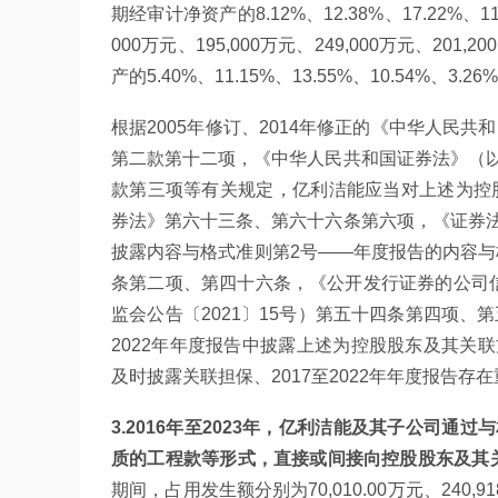
期经审计净资产的8.12%、12.38%、17.22%、1
000万元、195,000万元、249,000万元、201
产的5.40%、11.15%、13.55%、10.54%、3.26
根据2005年修订、2014年修正的《中华人民
第二款第十二项，《中华人民共和国证券法》（
款第三项等有关规定，亿利洁能应当对上述为控股
券法》第六十三条、第六十六条第六项，《证券
披露内容与格式准则第2号——年度报告的内容与
条第二项、第四十六条，《公开发行证券的公司
监会公告〔2021〕15号）第五十四条第四项、
2022年年度报告中披露上述为控股股东及其关
及时披露关联担保、2017至2022年年度报告存
3.2016年至2023年，亿利洁能及其子公司
质的工程款等形式，直接或间接向控股股东及其
期间，占用发生额分别为70,010.00万元、240,918.7