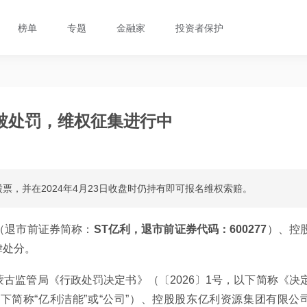
榜单
专题
金融家
投资者保护
被处罚，维权征集进行中
买入股票，并在2024年4月23日收盘时仍持有即可报名维权索赔。
（退市前证券简称：
ST亿利，退市前证券代码：600277
）、控
律处分。
古监管局《行政处罚决定书》（〔2026〕1号，以下简称《决
简称“亿利洁能”或“公司”）、控股股东亿利资源集团有限公