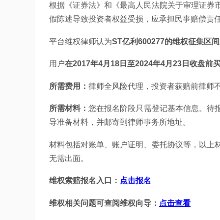
根据《证券法》和《最高人民法院关于审理证券
假陈述导致投资者权益受损，应承担民事赔偿责
平台维权律师认为
ST亿利600277的维权征集区
用户
在2017年4月18日至2024年4月23日收盘
所需费用：
律师全风险代理，投资者获赔前律师
所需材料：
您在报名阶段只需登记基本信息。待
导准备材料，并邮寄到律师事务所地址。
材料包括对账单、账户证明、委托协议等，以上
无需出面。
维权索赔报名入口：
点击报名
维权相关问题可查阅维权向导：
点击查看