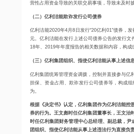
营性占用资金导致的关联交易事项，导致未及时披露
（二）亿利洁能欺诈发行公司债券
亿利洁能2020年4月8日发行“20亿利01”债券，
元。亿利洁能在发行上述公司债券公告的发行文件中
18年、2019年年度报告的相关数据和内容，构
（三）亿利集团组织、指使亿利洁能从事上述信
亿利集团统筹管理资金调拨，控制并直接参与亿
担保、资金占用、欺诈发行公司债券等，构成组
为。
根据《决定书》认定，亿利集团作为亿利洁能控
券的行为。王文彪时任亿利集团董事长，王文治
时任亿利集团财务管理中心总经理、副总裁，尹
团组织、指使亿利洁能从事上述违法行为直接负