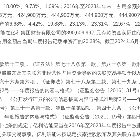
8.00%、9.73%、1.09%；2016年至2023年年末，占用余额
.33万元、424,900万元、444,900万元、444,900万元、444,900
8%、4.42%、19.88%、23.13%、23.31%、22.67%、22
洁能在亿利集团财务有限公司的390,609.99万元存款资金实际由
金额占当期年度报告记载净资产的20.38%。截至2024年6月
二款第十二项，《证券法》第七十八条第一款、第八十条第一款
控股股东及其关联方非经营性占用资金导致的关联交易事项予以
第六十六条第六项，《证券法》第七十八条第二款、第七十九条
2号——年度报告的内容与格式》（证监会公告〔2016〕31号
条，《公开发行证券的公司信息披露内容与格式准则第2号——
17号）第三十一条第一款、第四十条第四项、第四十六条，《公
—年度报告的内容与格式》（证监会公告〔2021〕15号）第四
七条的规定，亿利洁能应当在2016年至2023年年度报告中披
的关联交易事项。亿利洁能未按规定披露控股股东及其关联方非