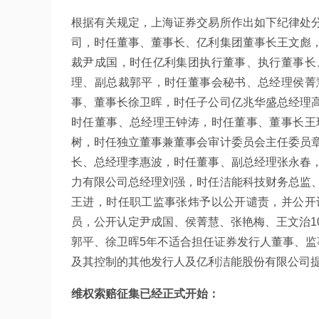
根据有关规定，上海证券交易所作出如下纪律处
司，时任董事、董事长、亿利集团董事长王文彪
裁尹成国，时任亿利集团执行董事、执行董事长
理、副总裁郭平，时任董事会秘书、总经理侯菁
事、董事长徐卫晖，时任子公司亿兆华盛总经理
时任董事、总经理王钟涛，时任董事、董事长王
树，时任独立董事兼董事会审计委员会主任委员
长、总经理李惠波，时任董事、副总经理张永春
力有限公司总经理刘强，时任洁能科技财务总监
王进，时任职工监事张炜予以公开谴责，并公开
员，公开认定尹成国、侯菁慧、张艳梅、王文治1
郭平、徐卫晖5年不适合担任证券发行人董事、监
及其控制的其他发行人及亿利洁能股份有限公司
维权索赔征集已经正式开始：