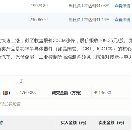
速上涨，截至收盘股价30CM涨停，股价报收109.35元/股。
产品是功率半导体器件（如晶闸管、IGBT、IGCT等）的核心
源汽车、光伏储能、工业控制等高端装备领域，精准对接新型电