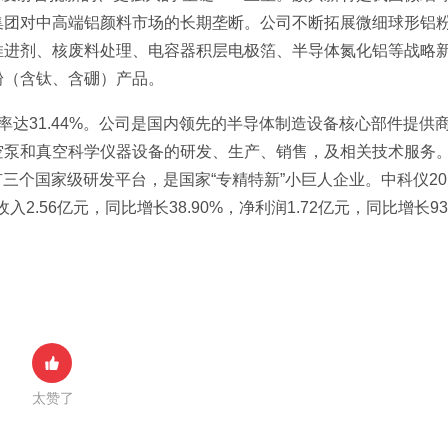
集团对中高端铝颜料市场的长期垄断。公司不断拓展微细球形铝
推进剂、核废料处理、电容器积层电极箔、半导体氮化铝等战略
粉（含钛、含硼）产品。
，换手率达31.44%。公司是国内领先的半导体制造设备核心部件提供
空泵和真空科学仪器设备的研发、生产、销售，及相关技术服务
有三个国家级研发平台，是国家“专精特新”小巨人企业。中科仪20
2.56亿元，同比增长38.90%，净利润1.72亿元，同比增长93
太赞了