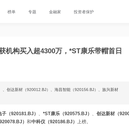
榜单
专题
金融家
投资者保护
机构买入超4300万，*ST康乐带帽首日
BJ）、创达新材（920012.BJ）、海昌智能（920156.BJ）、族兴新材
子（920181.BJ）
、
*ST康乐（920575.BJ）
、
创达新材（920
0078.BJ）
和
中科仪（920186.BJ）
上榜。