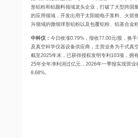
形铝粉和铝颜料领域龙头企业，打破了大型跨国
的应用领域，开发出用于太阳能电子浆料、火箭
兴领域的微细球形铝粉以及包覆铝粉、铝基合金
中科仪：
今日收涨0.79%，报收77.00元/股
及真空科学仪器设备供应商，主营业务为干式真
截至2025年末，已获得授权发明专利103项，拥
25年全年净利润过亿元，2026年一季报实现营业收入
8.68%。