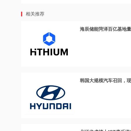
相关推荐
海辰储能菏泽百亿基地量
韩国大规模汽车召回，现