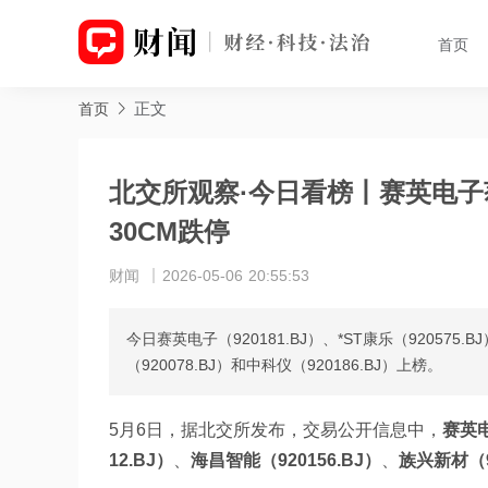
首页
正文
首页
北交所观察·今日看榜丨赛英电子获
30CM跌停
财闻
2026-05-06 20:55:53
今日赛英电子（920181.BJ）、*ST康乐（920575.
（920078.BJ）和中科仪（920186.BJ）上榜。
5月6日，据北交所发布，交易公开信息中，
赛英电
12.BJ）
、
海昌智能（920156.BJ）
、
族兴新材（92