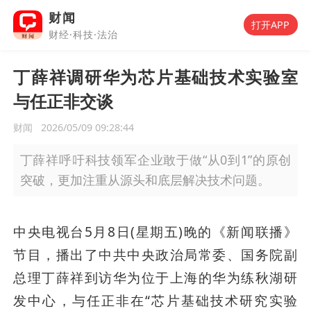
财闻
打开APP
财经·科技·法治
丁薛祥调研华为芯片基础技术实验室
与任正非交谈
财闻
2026/05/09 09:28:44
丁薛祥呼吁科技领军企业敢于做“从0到1”的原创
突破，更加注重从源头和底层解决技术问题。
中央电视台5月8日(星期五)晚的《新闻联播》
节目，播出了中共中央政治局常委、国务院副
总理丁薛祥到访华为位于上海的华为练秋湖研
发中心，与任正非在“芯片基础技术研究实验