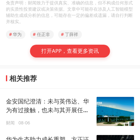
免责声明：财闻致力于提供真实、准确的信息，但不构成任何形式
的实质性投资建议或决策依据。文章中可能存在涉及人工智能模型
辅助生成或分析的信息，可能存在一定的偏差或遗漏，请自行判断
并核实。
#
华为
#
任正非
#
丁薛祥
打开APP，查看更多资讯
相关推荐
金安国纪澄清：未与英伟达、华
为有过接触，也未与其开展任何
形式的业务合作
财闻
08-06
华为生态助力成长重塑，方正证