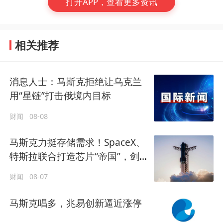
打开APP，查看更多资讯
相关推荐
消息人士：马斯克拒绝让乌克兰
用“星链”打击俄境内目标
财闻
08-08
马斯克力挺存储需求！SpaceX、
特斯拉联合打造芯片“帝国”，剑
指1太瓦算力自主供应
财闻
08-07
马斯克唱多，兆易创新逼近涨停