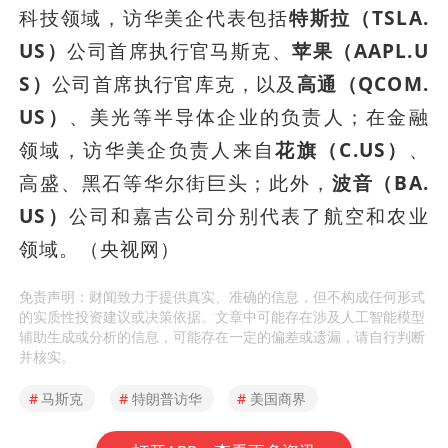
科技领域，访华美企代表包括
特斯拉（TSLA.
US）
公司首席执行官马斯克、
苹果（AAPL.U
S）
公司首席执行官库克，以及
高通（QCOM.
US）
、美光等半导体企业的负责人；在金融
领域，访华美企负责人来自
花旗（C.US）
、
高盛、黑石等华尔街巨头；此外，
波音（BA.
US）
公司和嘉吉公司分别代表了航空和农业
领域。（央视网）
免责声明：财闻致力于提供真实、准确的信息，但不构成任何形式
的实质性投资建议或决策依据。文章中可能存在涉及人工智能模型
辅助生成或分析的信息，可能存在一定的偏差或遗漏，请自行判断
并核实。
#
马斯克
#
特朗普访华
#
美国商界