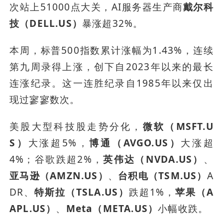
次站上51000点大关，AI服务器生产商
戴尔科
技（DELL.US）
暴涨超32%。
本周，标普500指数累计涨幅为1.43%，连续
第九周录得上涨，创下自2023年以来的最长
连涨纪录。这一连胜纪录自1985年以来仅出
现过寥寥数次。
美股大型科技股走势分化，
微软（MSFT.U
S）
大涨超5%，
博通（AVGO.US）
大涨超
4%；谷歌跌超2%，
英伟达（NVDA.US）
、
亚马逊（AMZN.US）
、
台积电（TSM.US）
A
DR、
特斯拉（TSLA.US）
跌超1%，
苹果（A
APL.US）
、
Meta（META.US）
小幅收跌。