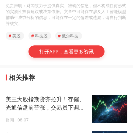
免责声明：财闻致力于提供真实、准确的信息，但不构成任何形式
的实质性投资建议或决策依据。文章中可能存在涉及人工智能模型
辅助生成或分析的信息，可能存在一定的偏差或遗漏，请自行判断
并核实。
#
美股
#
科技股
#
戴尔科技
打开APP，查看更多资讯
相关推荐
美三大股指期货齐拉升！存储、
光通信盘前普涨，交易员下调美
联储年内加息押注
财闻
08-07