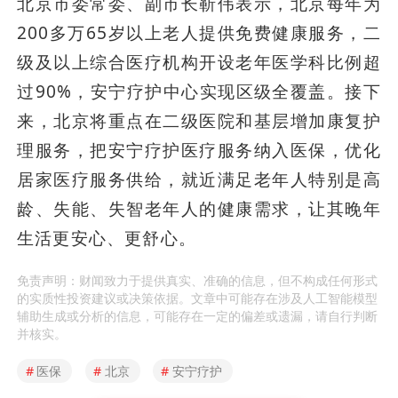
北京市委常委、副市长靳伟表示，北京每年为
200多万65岁以上老人提供免费健康服务，二
级及以上综合医疗机构开设老年医学科比例超
过90%，安宁疗护中心实现区级全覆盖。接下
来，北京将重点在二级医院和基层增加康复护
理服务，把安宁疗护医疗服务纳入医保，优化
居家医疗服务供给，就近满足老年人特别是高
龄、失能、失智老年人的健康需求，让其晚年
生活更安心、更舒心。
免责声明：财闻致力于提供真实、准确的信息，但不构成任何形式
的实质性投资建议或决策依据。文章中可能存在涉及人工智能模型
辅助生成或分析的信息，可能存在一定的偏差或遗漏，请自行判断
并核实。
#
医保
#
北京
#
安宁疗护