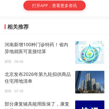
打开APP，查看更多资讯
相关推荐
河南新增100种门诊特药！省内
异地就医可直接结算
财闻
08-06
北京发布2026年第九轮拟供商品
住宅用地清单
财闻
07-30
部分康复辅具能用医保了，康复