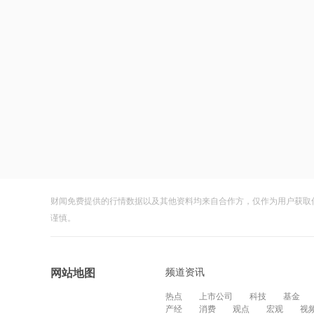
财闻免费提供的行情数据以及其他资料均来自合作方，仅作为用户获取
谨慎。
频道资讯
网站地图
热点
上市公司
科技
基金
产经
消费
观点
宏观
视