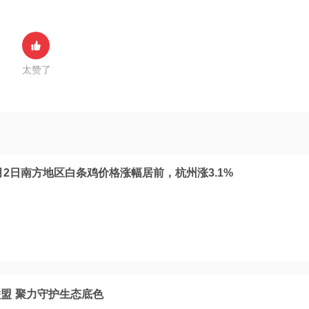
太赞了
月2日南方地区白条鸡价格涨幅居前，杭州涨3.1%
盟 聚力守护生态底色