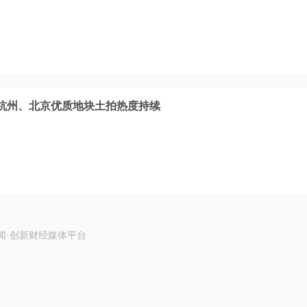
杭州、北京优质地块土拍热度持续
闻·创新财经媒体平台